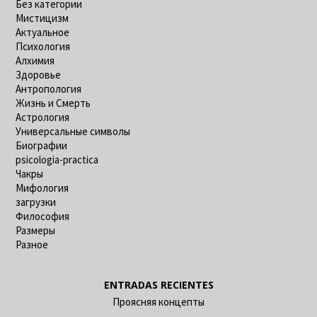
Без категории
Мистицизм
Актуальное
Психология
Алхимия
Здоровье
Антропология
Жизнь и Смерть
Астрология
Универсальные символы
Биографии
psicologia-practica
Чакры
Мифология
загрузки
Философия
Размеры
Разное
ENTRADAS RECIENTES
Проясняя концепты