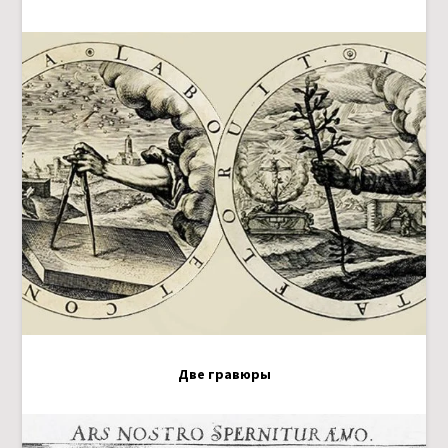
Две гравюры