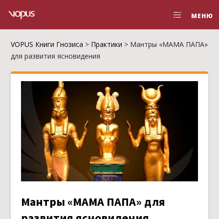
МЕНЮ
VOPUS Книги Гнозиса
>
Практики
>
Мантры «МАМА ПАПА»
для развития ясновидения
Мантры «МАМА ПАПА» для
развития ясновидения