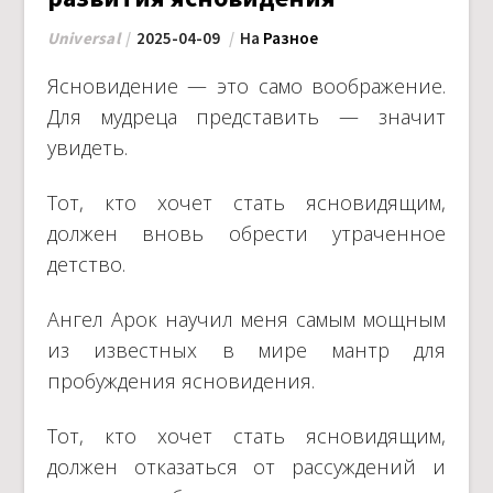
Universal
2025-04-09
На
Разное
Ясновидение — это само воображение.
Для мудреца представить — значит
увидеть.
Тот, кто хочет стать ясновидящим,
должен вновь обрести утраченное
детство.
Ангел Арок научил меня самым мощным
из известных в мире мантр для
пробуждения ясновидения.
Тот, кто хочет стать ясновидящим,
должен отказаться от рассуждений и