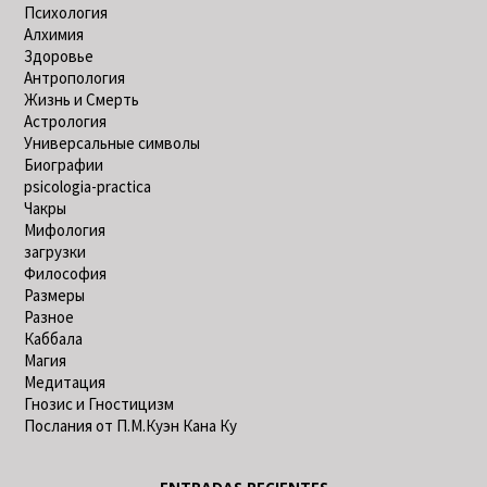
Психология
Алхимия
Здоровье
Антропология
Жизнь и Смерть
Астрология
Универсальные символы
Биографии
psicologia-practica
Чакры
Мифология
загрузки
Философия
Размеры
Разное
Каббала
Магия
Медитация
Гнозис и Гностицизм
Послания от П.М.Куэн Кана Ку