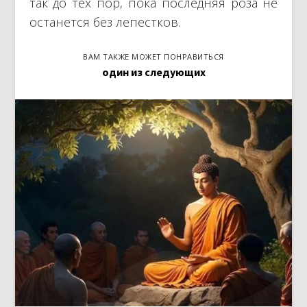
так до тех пор, пока последняя роза не
останется без лепестков.
ВАМ ТАКЖЕ МОЖЕТ ПОНРАВИТЬСЯ
один из следующих