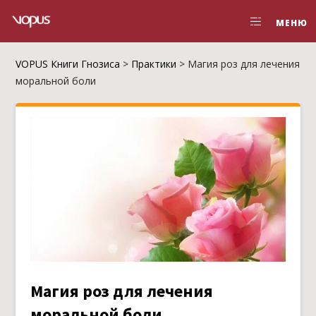
МЕНЮ
VOPUS Книги Гнозиса
>
Практики
>
Магия роз для лечения
моральной боли
Магия роз для лечения
моральной боли