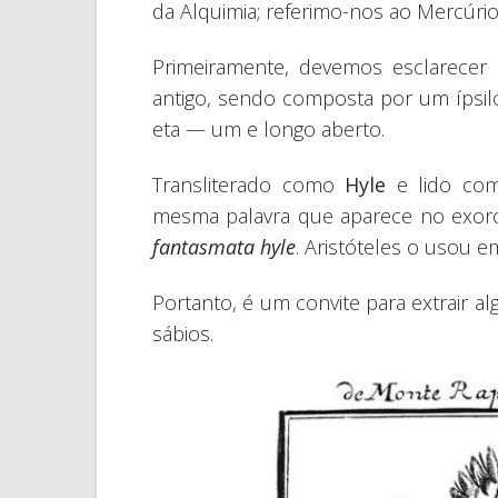
da Alquimia; referimo-nos ao Mercúrio
Primeiramente, devemos esclarecer
antigo, sendo composta por um ípsi
eta — um e longo aberto.
Transliterado como
Hyle
e lido como
mesma palavra que aparece no exor
fantasmata hyle
. Aristóteles o usou em
Portanto, é um convite para extrair a
sábios.