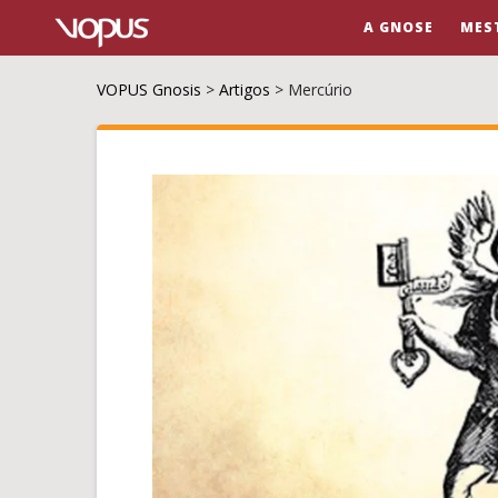
A GNOSE
MES
VOPUS Gnosis
>
Artigos
>
Mercúrio