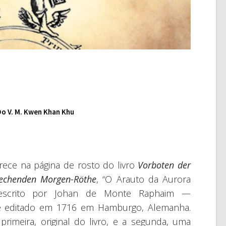
o V. M. Kwen Khan Khu
rece na página de rosto do livro
Vorboten der
echenden Morgen-Röthe
, “O Arauto da Aurora
 escrito por Johan de Monte Raphaim —
 editado em 1716 em Hamburgo, Alemanha.
rimeira, original do livro, e a segunda, uma