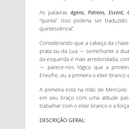
As palavras
Agens, Patiens, Essent, 
“quinta”. Isso poderia ser traduzi
quintessência”.
Considerando que a cabeça da chave 
prata ou da Lua — semelhante a duas
da esquerda é mais arredondada, co
— parece-nos lógico que a primei
Enxofre, ou a primeira o elixir branco
A primeira está na mão de Mercúrio
em seu braço com uma atitude passiv
trabalhar com o elixir branco e a força
DESCRIÇÃO GERAL: