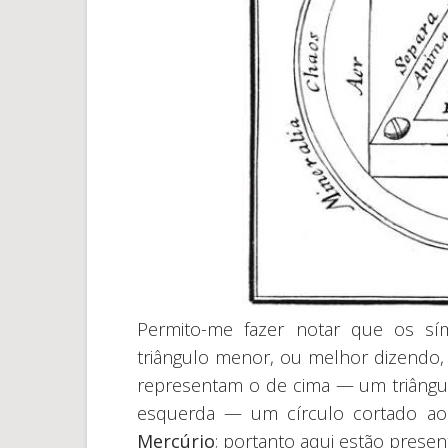
Permito-me fazer notar que os sí
triângulo menor, ou melhor dizendo, e
representam o de cima — um triâng
esquerda — um círculo cortado 
Mercúrio
; portanto aqui estão presen