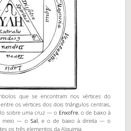
mbolos que se encontram nos vértices do
ntre os vértices dos dois triângulos centrais,
ulo sobre uma cruz — o
Enxofre
, o de baixo à
ao meio — o
Sal
, e o de baixo à direita — o
tes os três elementos da Alquimia.