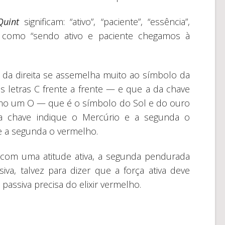
Quint
significam: “ativo”, “paciente”, “essência”,
do como “sendo ativo e paciente chegamos à
da direita se assemelha muito ao símbolo da
 letras C frente a frente — e que a da chave
mo um O — que é o símbolo do Sol e do ouro
ra chave indique o Mercúrio e a segunda o
 e a segunda o vermelho.
 com uma atitude ativa, a segunda pendurada
a, talvez para dizer que a força ativa deve
 passiva precisa do elixir vermelho.