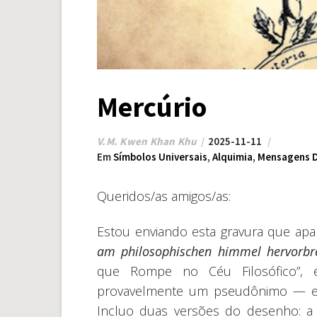
Mercúrio
V.M. Kwen Khan Khu
2025-11-11
Em
Símbolos Universais
,
Alquimia
,
Mensagens D
Queridos/as amigos/as:
Estou enviando esta gravura que apa
am philosophischen himmel hervorbr
que Rompe no Céu Filosófico”,
provavelmente um pseudônimo — e
Incluo duas versões do desenho: a p