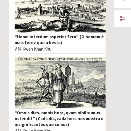
“Homo interdum asperior fera” (O homem é
mais feroz que a besta)
V.M. Kwen Khan Khu
“Omnis dies, omnis hora, qvam nihil sumus,
ostendit” (Cada dia, cada hora nos mostra o
insignificantes que somos)
V.M. Kwen Khan Khu