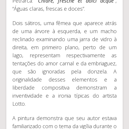
Petrarca:
“Chiare, fresche et dolci acque”
,
“Águas claras, frescas e doces”.
Dois sátiros, uma fêmea que aparece atrás
de uma árvore à esquerda, e um macho
reclinado examinando uma jarra de vidro à
direita, em primeiro plano, perto de um
lago, representam respectivamente as
tentações do amor carnal e da embriaguez,
que são ignoradas pela donzela. A
originalidade desses elementos e a
liberdade compositiva demonstram a
inventividade e a ironia típicas do artista
Lotto.
A pintura demonstra que seu autor estava
familiarizado com o tema da vigília durante o