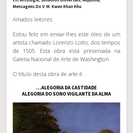
Mensagens Do V. M. Kwen Khan Khu
Amados leitores:
Estou feliz em enviar-lhes este óleo de um
artista chamado Lorenzo Lotto, dos tempos
de 1505. Esta obra está preservada na
Galeria Nacional de Arte de Washington.
O título desta obra de arte é…
…ALEGORIA DA CASTIDADE
ALEGORIA DO SONO VIGILANTE DA ALMA