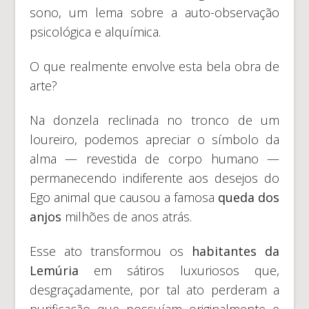
sono, um lema sobre a auto-observação
psicológica e alquímica.
O que realmente envolve esta bela obra de
arte?
Na donzela reclinada no tronco de um
loureiro, podemos apreciar o símbolo da
alma — revestida de corpo humano —
permanecendo indiferente aos desejos do
Ego animal que causou a famosa
queda dos
anjos
milhões de anos atrás.
Esse ato transformou os
habitantes da
Lemúria
em sátiros luxuriosos que,
desgraçadamente, por tal ato perderam a
purificação que possuíam originalmente e