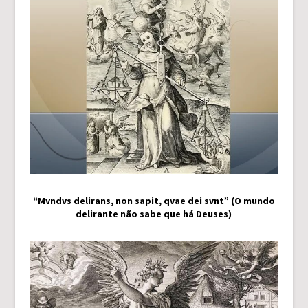
“Mvndvs delirans, non sapit, qvae dei svnt” (O mundo
delirante não sabe que há Deuses)