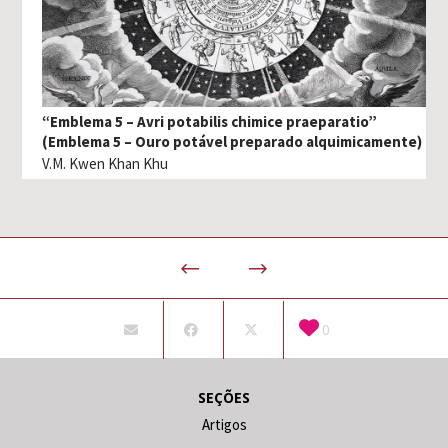
“Emblema 5 – Avri potabilis chimice praeparatio”
(Emblema 5 – Ouro potável preparado alquimicamente)
V.M. Kwen Khan Khu
0
SEÇÕES
Artigos