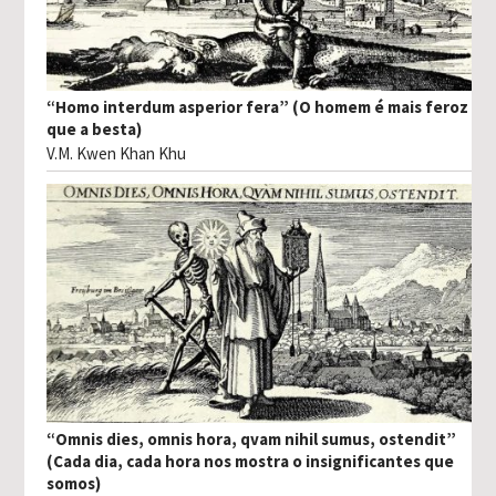
“Homo interdum asperior fera” (O homem é mais feroz
que a besta)
V.M. Kwen Khan Khu
“Omnis dies, omnis hora, qvam nihil sumus, ostendit”
(Cada dia, cada hora nos mostra o insignificantes que
somos)