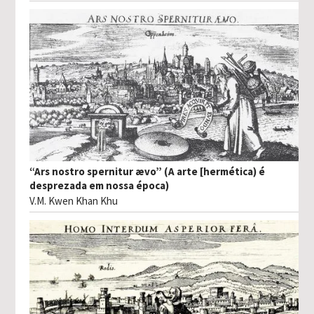
“Ars nostro spernitur ævo” (A arte [hermética) é
desprezada em nossa época)
V.M. Kwen Khan Khu