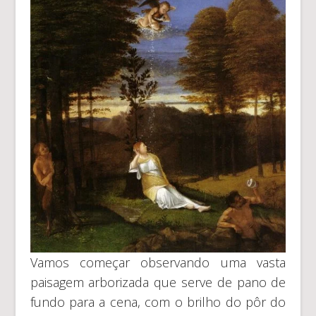
Vamos começar observando uma vasta
paisagem arborizada que serve de pano de
fundo para a cena, com o brilho do pôr do