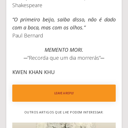
Shakespeare
“O primeiro beijo, saiba disso, não é dado
com a boca, mas com os olhos.”
Paul Bernard
MEMENTO MORI.
─”Recorda que um dia morrerás”─
KWEN KHAN KHU
LEAVE A REPLY
OUTROS ARTIGOS QUE LHE PODEM INTERESSAR: