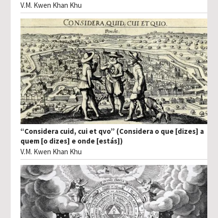
V.M. Kwen Khan Khu
“Considera cuid, cui et qvo” (Considera o que [dizes] a
quem [o dizes] e onde [estás])
V.M. Kwen Khan Khu