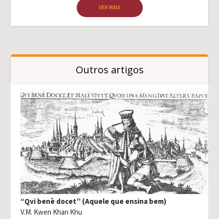
VER MAIS
Outros artigos
“Qvi benè docet” (Aquele que ensina bem)
V.M. Kwen Khan Khu