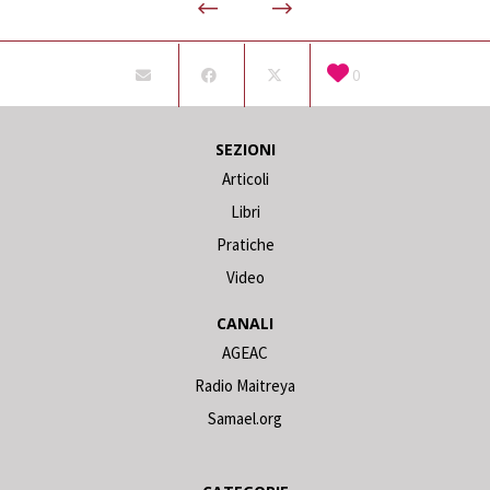
0
SEZIONI
Articoli
Libri
Pratiche
Video
CANALI
AGEAC
Radio Maitreya
Samael.org