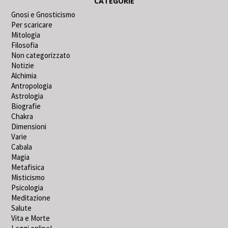
CATEGORIE
Gnosi e Gnosticismo
Per scaricare
Mitologia
Filosofia
Non categorizzato
Notizie
Alchimia
Antropologia
Astrologia
Biografie
Chakra
Dimensioni
Varie
Cabala
Magia
Metafisica
Misticismo
Psicologia
Meditazione
Salute
Vita e Morte