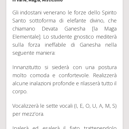
Gli indostani venerano le forze dello Spirito
Santo sottoforma di elefante divino, che
chiamano Devata Ganesha [la Maga
Elementale]. Lo studente gnostico mediterà
sulla forza ineffabile di Ganesha nella
seguente maniera:
Innanzitutto si siederà con una postura
molto comoda e confortevole. Realizzerà
alcune inalazioni profonde e rilasserà tutto il
corpo.
Vocalizzerà le sette vocali (I, E, O, U, A, M, S)
per mezz’ora.
Inalerà ed esalerà il fiato trattenendolo