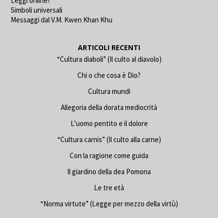
Leggi online!
Simboli universali
Messaggi dal V.M. Kwen Khan Khu
ARTICOLI RECENTI
“Cultura diaboli” (Il culto al diavolo)
Chi o che cosa è Dio?
Cultura mundi
Allegoria della dorata mediocrità
L’uomo pentito e il dolore
“Cultura carnis” (Il culto alla carne)
Con la ragione come guida
Il giardino della dea Pomona
Le tre età
“Norma virtute” (Legge per mezzo della virtù)