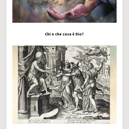
Chi o che cosa è Dio?