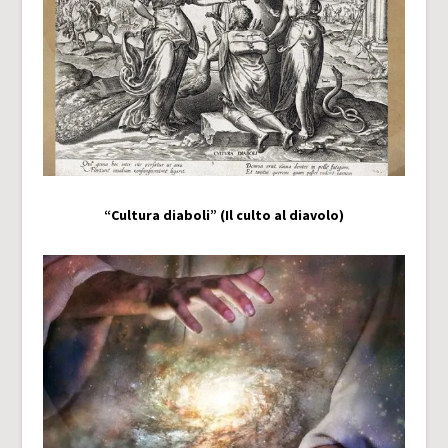
“Cultura diaboli” (Il culto al diavolo)