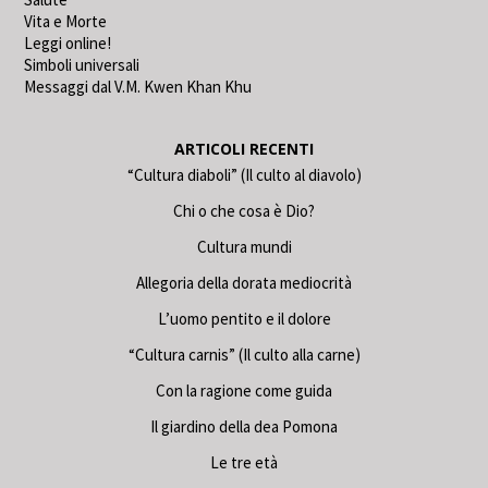
Vita e Morte
Leggi online!
Simboli universali
Messaggi dal V.M. Kwen Khan Khu
ARTICOLI RECENTI
“Cultura diaboli” (Il culto al diavolo)
Chi o che cosa è Dio?
Cultura mundi
Allegoria della dorata mediocrità
L’uomo pentito e il dolore
“Cultura carnis” (Il culto alla carne)
Con la ragione come guida
Il giardino della dea Pomona
Le tre età