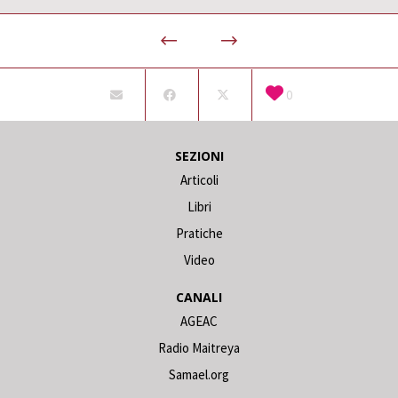
0
SEZIONI
Articoli
Libri
Pratiche
Video
CANALI
AGEAC
Radio Maitreya
Samael.org