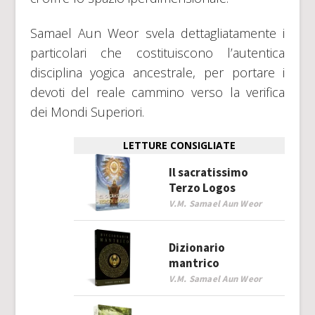
Samael Aun Weor svela dettagliatamente i
particolari che costituiscono l’autentica
disciplina yogica ancestrale, per portare i
devoti del reale cammino verso la verifica
dei Mondi Superiori.
LETTURE CONSIGLIATE
Il sacratissimo
Terzo Logos
V.M. Samael Aun Weor
Dizionario
mantrico
V.M. Samael Aun Weor