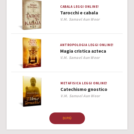
CABALA
LEGGI ONLINE!
Tarocchi e cabala
Author
V.M. Samael Aun Weor
ANTROPOLOGIA
LEGGI ONLINE!
Magia cristica azteca
Author
V.M. Samael Aun Weor
METAFISICA
LEGGI ONLINE!
Catechismo gnostico
Author
V.M. Samael Aun Weor
DI PIÙ