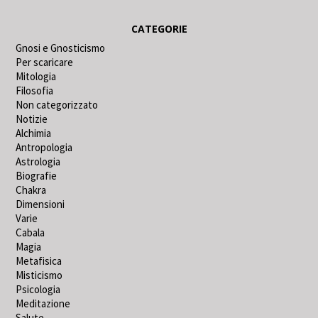
CATEGORIE
Gnosi e Gnosticismo
Per scaricare
Mitologia
Filosofia
Non categorizzato
Notizie
Alchimia
Antropologia
Astrologia
Biografie
Chakra
Dimensioni
Varie
Cabala
Magia
Metafisica
Misticismo
Psicologia
Meditazione
Salute