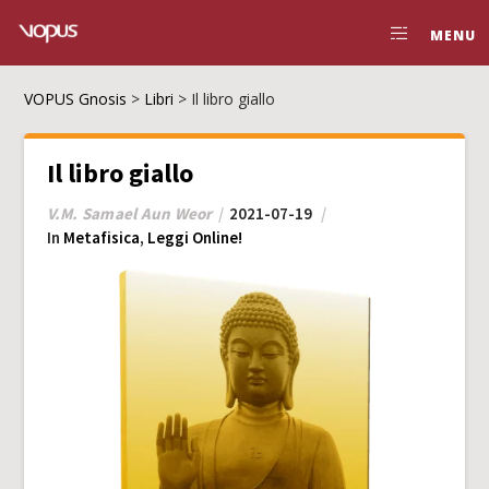
MENU
VOPUS Gnosis
>
Libri
>
Il libro giallo
Il libro giallo
V.M. Samael Aun Weor
2021-07-19
In
Metafisica
,
Leggi Online!