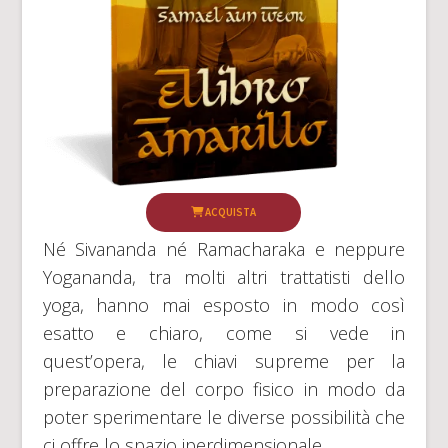
ACQUISTA
Né Sivananda né Ramacharaka e neppure
Yogananda, tra molti altri trattatisti dello
yoga, hanno mai esposto in modo così
esatto e chiaro, come si vede in
quest’opera, le chiavi supreme per la
preparazione del corpo fisico in modo da
poter sperimentare le diverse possibilità che
ci offre lo spazio iperdimensionale.