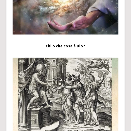
Chi o che cosa è Dio?