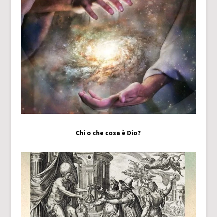
Chi o che cosa è Dio?