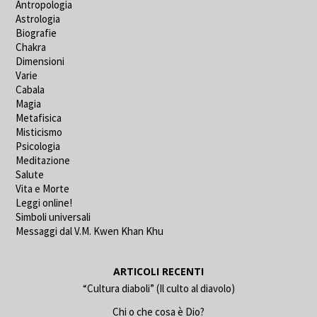
Antropologia
Astrologia
Biografie
Chakra
Dimensioni
Varie
Cabala
Magia
Metafisica
Misticismo
Psicologia
Meditazione
Salute
Vita e Morte
Leggi online!
Simboli universali
Messaggi dal V.M. Kwen Khan Khu
ARTICOLI RECENTI
“Cultura diaboli” (Il culto al diavolo)
Chi o che cosa è Dio?