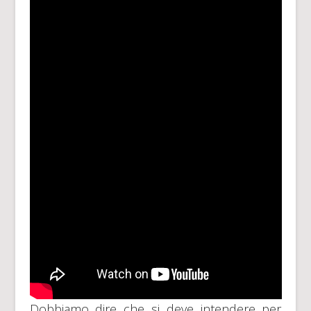
Dobbiamo dire che si deve intendere per