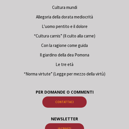
Cultura mundi
Allegoria della dorata mediocrità
L’uomo pentito e il dolore
“Cultura carnis” (Il culto alla carne)
Con la ragione come guida
Il giardino della dea Pomona
Le tre età
“Norma virtute” (Legge per mezzo della virtù)
PER DOMANDE O COMMENTI
CONTATTACI
NEWSLETTER
ISCRIVITI