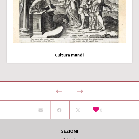
Cultura mundi
0
SEZIONI