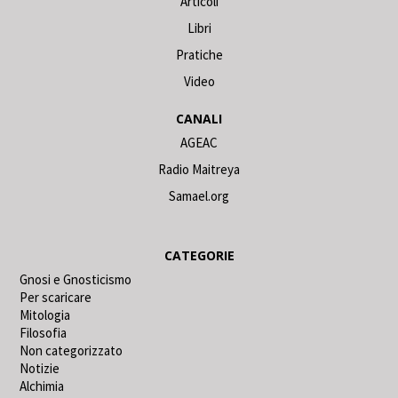
Articoli
Libri
Pratiche
Video
CANALI
AGEAC
Radio Maitreya
Samael.org
CATEGORIE
Gnosi e Gnosticismo
Per scaricare
Mitologia
Filosofia
Non categorizzato
Notizie
Alchimia