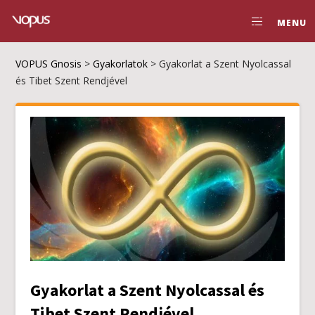
MENU
VOPUS Gnosis
>
Gyakorlatok
>
Gyakorlat a Szent Nyolcassal
és Tibet Szent Rendjével
Gyakorlat a Szent Nyolcassal és
Tibet Szent Rendjével