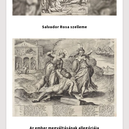
Salvador Rosa szelleme
Az ember megváltásának allegóriája