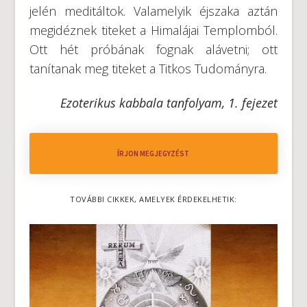
jelén meditáltok. Valamelyik éjszaka aztán
megidéznek titeket a Himalájai Templomból.
Ott hét próbának fognak alávetni; ott
tanítanak meg titeket a Titkos Tudományra.
Ezoterikus kabbala tanfolyam, 1. fejezet
ÍRJON MEGJEGYZÉST
TOVÁBBI CIKKEK, AMELYEK ÉRDEKELHETIK: