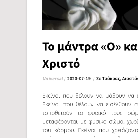
Το μάντρα «Ο» κα
Χριστό
Universal
2020-07-19
Σε
Τσάκρας
,
Διαστά
Εκείνοι που θέλουν να μάθουν να 
Εκείνοι που θέλουν να εισέλθουν 
τοποθετούν το φυσικό τους σώ
μεταφέρονται με φυσικό σώμα, χωρ
του κόσμου. Εκείνοι που χρειάζοντ