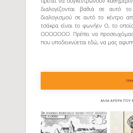
πρέπει να συγκεντρώνουν καθημεριν
διαλογίζονται βαθιά σε αυτό τ
διαλογισμού σε αυτό το κέντρο απ
τσάκρα είναι το φωνήεν Ο, το οποίο
ΟΟΟΟΟΟΟ. Πρέπει να προσευχόμαστε
που υποδεικνύεται εδώ, να μας αφυπν
ΓΡΆ
ΆΛΛΑ ΆΡΘΡΑ ΠΟΥ 