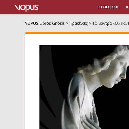
ΕΙΣΑΓΩΓΉ
Δ
VOPUS Libros Gnosis
>
Πρακτικές
>
Το μάντρα «Ο» και