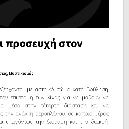
ι προσευχή στον
σεις
,
Μυστικισμός
εξέρχονται με αστρικό σώμα κατά βούληση.
στην επιστήμη των Χίνας για να μάθουν να
μα μέσα στην τέταρτη διάσταση και να
ίς την ανάγκη αεροπλάνου, σε κάποιο μέρος
αι επειγόντως την διόραση και την διακοή,