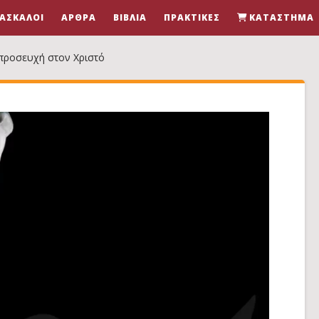
ΆΣΚΑΛΟΙ
ΆΡΘΡΑ
ΒΙΒΛΊΑ
ΠΡΑΚΤΙΚΈΣ
ΚΑΤΆΣΤΗΜΑ
 προσευχή στον Χριστό