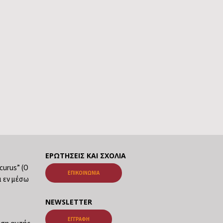
ΕΡΩΤΉΣΕΙΣ ΚΑΙ ΣΧΌΛΙΑ
ecurus” (Ο
ΕΠΙΚΟΙΝΩΝΊΑ
ι εν μέσω
NEWSLETTER
ΕΓΓΡΑΦΉ