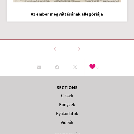
Az ember megváltásának allegóriája
0
SECTIONS
Cikkek
Könyvek
Gyakorlatok
Videók