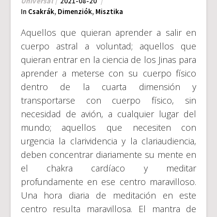
Universal
2021-08-20
In
Csakrák
,
Dimenziók
,
Misztika
Aquellos que quieran aprender a salir en
cuerpo astral a voluntad; aquellos que
quieran entrar en la ciencia de los Jinas para
aprender a meterse con su cuerpo físico
dentro de la cuarta dimensión y
transportarse con cuerpo físico, sin
necesidad de avión, a cualquier lugar del
mundo; aquellos que necesiten con
urgencia la clarividencia y la clariaudiencia,
deben concentrar diariamente su mente en
el chakra cardíaco y meditar
profundamente en ese centro maravilloso.
Una hora diaria de meditación en este
centro resulta maravillosa. El mantra de