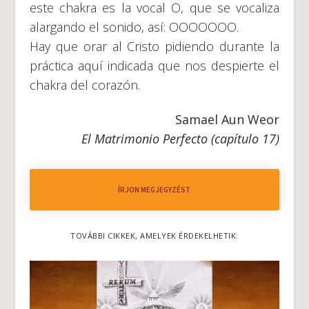
este chakra es la vocal O, que se vocaliza
alargando el sonido, así: OOOOOOO.
Hay que orar al Cristo pidiendo durante la
práctica aquí indicada que nos despierte el
chakra del corazón.
Samael Aun Weor
El Matrimonio Perfecto (capítulo 17)
ÍRJON MEGJEGYZÉST
TOVÁBBI CIKKEK, AMELYEK ÉRDEKELHETIK: