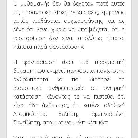
Ο μυθομανής δεν θα δεχόταν ποτέ αυτές
τις προαναφερθείσες βεβαιώσεις, εμφανώς
αυτός αισθάνεται αρχιεροφάντης και ας
λένε ότι λένε, χωρίς να υποψιάζεται ότι η
φαντασίωση δεν είναι απολύτως τίποτα,
«τίποτα παρά φαντασίωση».
Η φαντασίωση είναι μια πραγματική
δύναμη που ενεργεί παγκόσμια πάνω στην
ανθρωπότητα και που διατηρεί το
διανοητικό ανθρωποειδές σε ονειρική
κατάσταση, κάνοντάς το να πιστεύει ότι
είναι ήδη άνθρωπος, ότι κατέχει αληθινή
Ατομικότητα, θέληση, αφυπνισμένη
Συνείδηση, ατομικό νου κλπ. κλπ. κλπ.
Όταν σκεφτόμαστε ότι είμαστε Ένας δεν