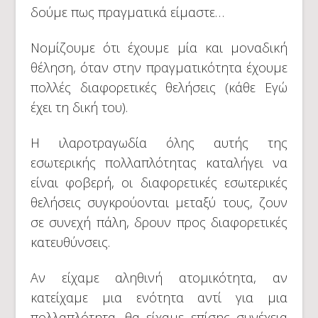
δούμε πως πραγματικά είμαστε…
Νομίζουμε ότι έχουμε μία και μοναδική
θέληση, όταν στην πραγματικότητα έχουμε
πολλές διαφορετικές θελήσεις (κάθε Εγώ
έχει τη δική του).
Η ιλαροτραγωδία όλης αυτής της
εσωτερικής πολλαπλότητας καταλήγει να
είναι φοβερή, οι διαφορετικές εσωτερικές
θελήσεις συγκρούονται μεταξύ τους, ζουν
σε συνεχή πάλη, δρουν προς διαφορετικές
κατευθύνσεις.
Αν είχαμε αληθινή ατομικότητα, αν
κατείχαμε μια ενότητα αντί για μια
πολλαπλότητα, θα είχαμε επίσης συνέχεια