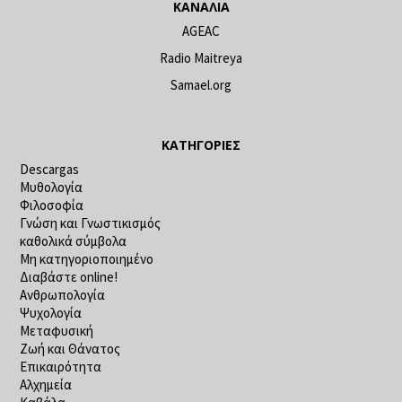
ΚΑΝΆΛΙΑ
AGEAC
Radio Maitreya
Samael.org
ΚΑΤΗΓΟΡΊΕΣ
Descargas
Μυθολογία
Φιλοσοφία
Γνώση και Γνωστικισμός
καθολικά σύμβολα
Μη κατηγοριοποιημένο
Διαβάστε online!
Ανθρωπολογία
Ψυχολογία
Μεταφυσική
Ζωή και Θάνατος
Επικαιρότητα
Αλχημεία