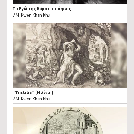
Το Εγώ της θυματοποίησης
V.M. Kwen Khan Khu
“Tristitia” (Η λύπη)
V.M. Kwen Khan Khu