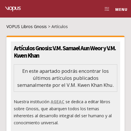
MENU
VOPUS Libros Gnosis
>
Artículos
Artículos Gnosis: V.M. Samael Aun Weor y V.M.
Kwen Khan
En este apartado podrás encontrar los
últimos artículos publicados
semanalmente por el V.M. Kwen Khan Khu.
Nuestra institución
AGEAC
se dedica a editar
libros
sobre Gnosis
, que abarquen todos los temas
inherentes al desarrollo integral del ser humano y al
conocimiento universal.