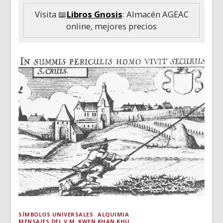
Visita 📖
Libros Gnosis
: Almacén AGEAC
online, mejores precios
SÍMBOLOS UNIVERSALES
ALQUIMIA
MENSAJES DEL V.M. KWEN KHAN KHU