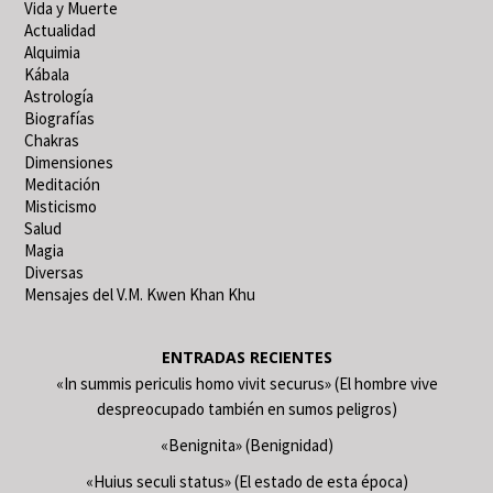
Vida y Muerte
Actualidad
Alquimia
Kábala
Astrología
Biografías
Chakras
Dimensiones
Meditación
Misticismo
Salud
Magia
Diversas
Mensajes del V.M. Kwen Khan Khu
ENTRADAS RECIENTES
«In summis periculis homo vivit securus» (El hombre vive
despreocupado también en sumos peligros)
«Benignita» (Benignidad)
«Huius seculi status» (El estado de esta época)