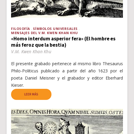
FILOSOFÍA
SÍMBOLOS UNIVERSALES
MENSAJES DEL V.M. KWEN KHAN KHU
«Homo interdum asperior fera» (El hombre es
más feroz que la bestia)
V.M. Kwen Khan Khu
El presente grabado pertenece al mismo libro Thesaurus
Philo-Politicus publicado a partir del año 1623 por el
poeta Daniel Meisner y el grabador y editor Eberhard
Kieser.
LEER MÁS