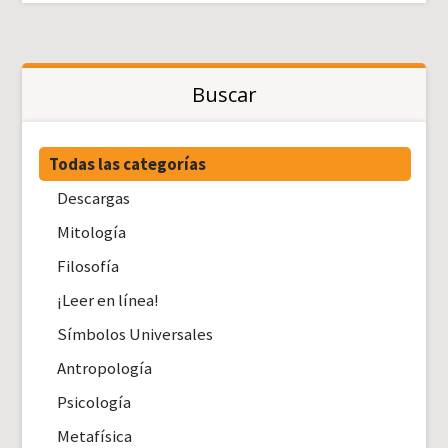
Buscar
Todas las categorías
Descargas
Mitología
Filosofía
¡Leer en línea!
Símbolos Universales
Antropología
Psicología
Metafísica