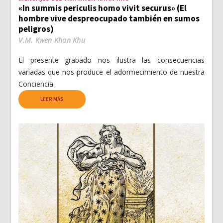
«In summis periculis homo vivit securus» (El
hombre vive despreocupado también en sumos
peligros)
V.M. Kwen Khan Khu
El presente grabado nos ilustra las consecuencias
variadas que nos produce el adormecimiento de nuestra
Conciencia.
LEER MÁS