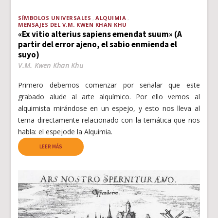
SÍMBOLOS UNIVERSALES
ALQUIMIA
MENSAJES DEL V.M. KWEN KHAN KHU
«Ex vitio alterius sapiens emendat suum» (A
partir del error ajeno, el sabio enmienda el
suyo)
V.M. Kwen Khan Khu
Primero debemos comenzar por señalar que este
grabado alude al arte alquímico. Por ello vemos al
alquimista mirándose en un espejo, y esto nos lleva al
tema directamente relacionado con la temática que nos
habla: el espejode la Alquimia.
LEER MÁS