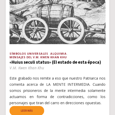
SÍMBOLOS UNIVERSALES
ALQUIMIA
MENSAJES DEL V.M. KWEN KHAN KHU
«Huius seculi status» (El estado de esta época)
V.M. Kwen Khan Khu
Este grabado nos remite a eso que nuestro Patriarca nos
comenta acerca de LA MENTE INTERMEDIA. Cuando
somos prisioneros de la mente intermedia solamente
actuamos en forma de contradicciones, como los
personajes que tiran del carro en direcciones opuestas.
LEER MÁS