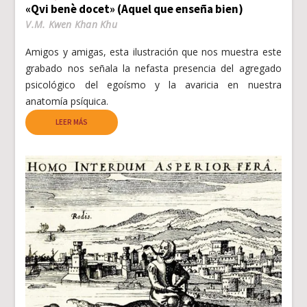
«Qvi benè docet» (Aquel que enseña bien)
V.M. Kwen Khan Khu
Amigos y amigas, esta ilustración que nos muestra este
grabado nos señala la nefasta presencia del agregado
psicológico del egoísmo y la avaricia en nuestra
anatomía psíquica.
LEER MÁS