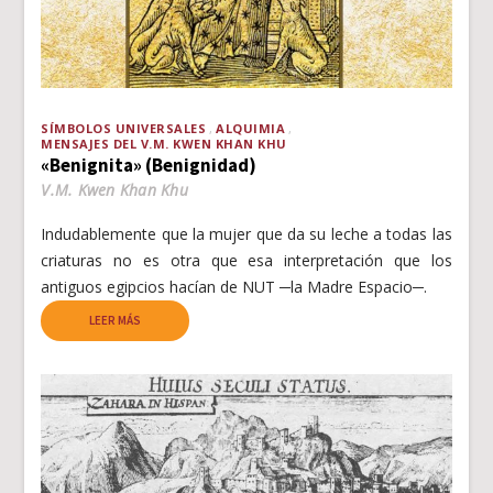
SÍMBOLOS UNIVERSALES
ALQUIMIA
MENSAJES DEL V.M. KWEN KHAN KHU
«Benignita» (Benignidad)
V.M. Kwen Khan Khu
Indudablemente que la mujer que da su leche a todas las
criaturas no es otra que esa interpretación que los
antiguos egipcios hacían de NUT ─la Madre Espacio─.
LEER MÁS