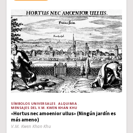
SÍMBOLOS UNIVERSALES
ALQUIMIA
MENSAJES DEL V.M. KWEN KHAN KHU
«Hortus nec amoenior ullus» (Ningún jardín es
más ameno)
V.M. Kwen Khan Khu