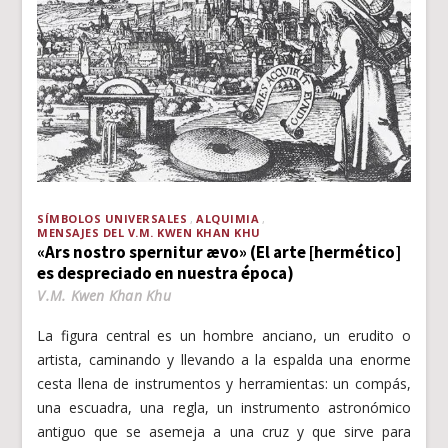
SÍMBOLOS UNIVERSALES
ALQUIMIA
MENSAJES DEL V.M. KWEN KHAN KHU
«Ars nostro spernitur ævo» (El arte [hermético]
es despreciado en nuestra época)
V.M. Kwen Khan Khu
La figura central es un hombre anciano, un erudito o
artista, caminando y llevando a la espalda una enorme
cesta llena de instrumentos y herramientas: un compás,
una escuadra, una regla, un instrumento astronómico
antiguo que se asemeja a una cruz y que sirve para