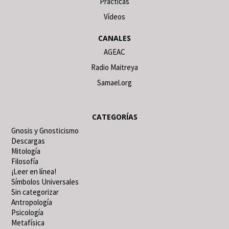
Prácticas
Vídeos
CANALES
AGEAC
Radio Maitreya
Samael.org
CATEGORÍAS
Gnosis y Gnosticismo
Descargas
Mitología
Filosofía
¡Leer en línea!
Símbolos Universales
Sin categorizar
Antropología
Psicología
Metafísica