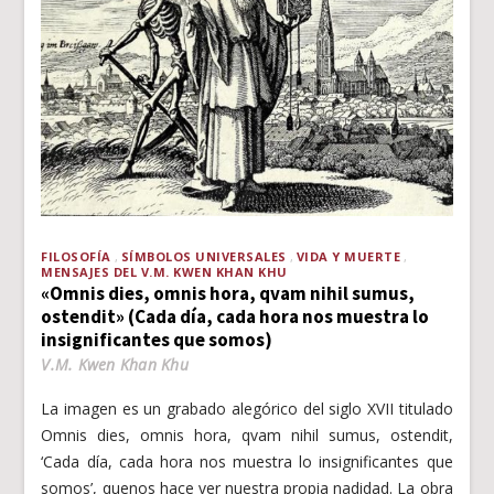
FILOSOFÍA
SÍMBOLOS UNIVERSALES
VIDA Y MUERTE
MENSAJES DEL V.M. KWEN KHAN KHU
«Omnis dies, omnis hora, qvam nihil sumus,
ostendit» (Cada día, cada hora nos muestra lo
insignificantes que somos)
V.M. Kwen Khan Khu
La imagen es un grabado alegórico del siglo XVII titulado
Omnis dies, omnis hora, qvam nihil sumus, ostendit,
‘Cada día, cada hora nos muestra lo insignificantes que
somos’, quenos hace ver nuestra propia nadidad. La obra