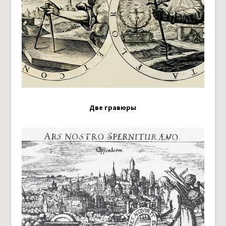
Две гравюры