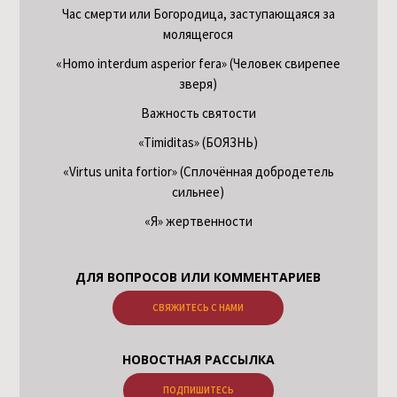
Час смерти или Богородица, заступающаяся за
молящегося
«Homo interdum asperior fera» (Человек свирепее
зверя)
Важность святости
«Timiditas» (БОЯЗНЬ)
«Virtus unita fortior» (Сплочённая добродетель
сильнее)
«Я» жертвенности
ДЛЯ ВОПРОСОВ ИЛИ КОММЕНТАРИЕВ
СВЯЖИТЕСЬ С НАМИ
НОВОСТНАЯ РАССЫЛКА
ПОДПИШИТЕСЬ