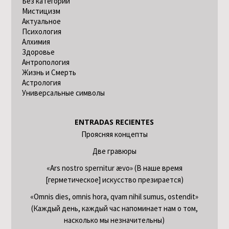
Без категории
Мистицизм
Актуальное
Психология
Алхимия
Здоровье
Антропология
Жизнь и Смерть
Астрология
Универсальные символы
ENTRADAS RECIENTES
Проясняя концепты
Две гравюры
«Ars nostro spernitur ævo» (В наше время
[герметическое] искусство презирается)
«Omnis dies, omnis hora, qvam nihil sumus, ostendit»
(Каждый день, каждый час напоминает нам о том,
насколько мы незначительны)