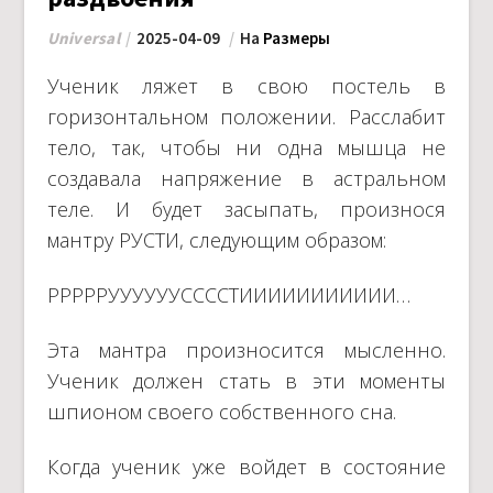
Universal
2025-04-09
На
Размеры
Ученик ляжет в свою постель в
горизонтальном положении. Расслабит
тело, так, чтобы ни одна мышца не
создавала напряжение в астральном
теле. И будет засыпать, произнося
мантру РУСТИ, следующим образом:
РРРРРУУУУУУССССТИИИИИИИИИИИ…
Эта мантра произносится мысленно.
Ученик должен стать в эти моменты
шпионом своего собственного сна.
Когда ученик уже войдет в состояние