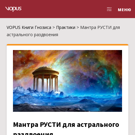
МЕНЮ
VOPUS Книги Гнозиса
>
Практики
>
Мантра РУСТИ для
астрального раздвоения
Мантра РУСТИ для астрального
раздвоения