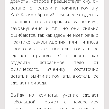
дремоты, которое предшествует сну, он
встанет с постели и покинет комнату.
Как? Каким образом? Почти все студенты
полагают, что это практика магнетизма,
самовнушения и т.п., но они сильно
ошибаются, так как здесь не идет речь о
практике самовнушения или гипноза;
просто встаньте с постели, а остальное
сделает природа. Она знает, как
отделить астральное тело от
физического. Ученику достаточно
встать и выйти из комнаты, а остальное
сделает природа.
Выйдя из комнаты, ученик сделает
небольшой прыжок с намерением
парить в пространстве, и если он