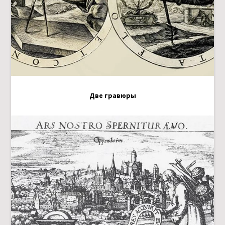
Две гравюры