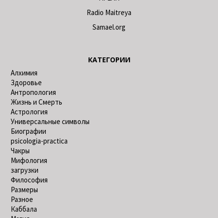
Radio Maitreya
Samael.org
КАТЕГОРИИ
Алхимия
Здоровье
Антропология
Жизнь и Смерть
Астрология
Универсальные символы
Биографии
psicologia-practica
Чакры
Мифология
загрузки
Философия
Размеры
Разное
Каббала