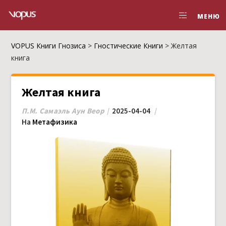
МЕНЮ
VOPUS Книги Гнозиса
>
Гностические Книги
>
Желтая
книга
Желтая книга
П.М. Самаэль Аун Веор
2025-04-04
На
Метафизика