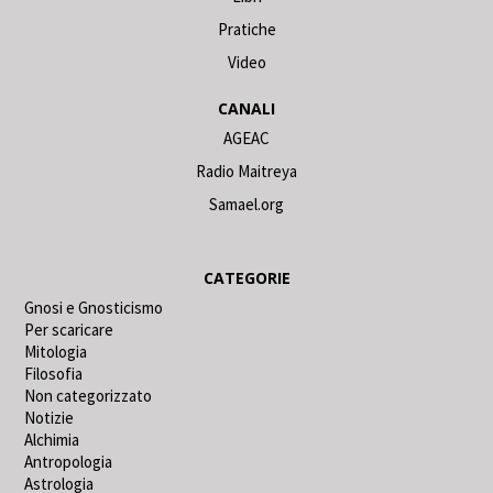
Pratiche
Video
CANALI
AGEAC
Radio Maitreya
Samael.org
CATEGORIE
Gnosi e Gnosticismo
Per scaricare
Mitologia
Filosofia
Non categorizzato
Notizie
Alchimia
Antropologia
Astrologia