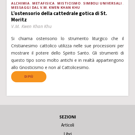
ALCHIMIA
METAFISICA
MISTICISMO
SIMBOLI UNIVERSALI
MESSAGGI DAL V.M. KWEN KHAN KHU
L’ostensorio della cattedrale gotica di St.
Moritz
V.M. Kwen Khan Khu
Si chiama ostensorio lo strumento liturgico che il
Cristianesimo cattolico utilizza nelle sue processioni per
mostrare il potere dello Spirito Santo. Gli strumenti di
questo tipo sono molto antichi e in realtà appartengono
allo Gnosticismo e non al Cattolicesimo.
DI PIÙ
SEZIONI
Articoli
Libri