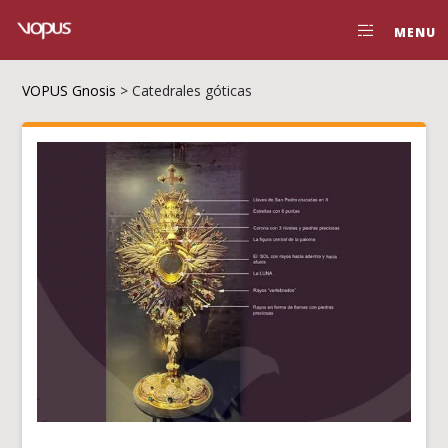
MENU
VOPUS Gnosis
>
Catedrales góticas