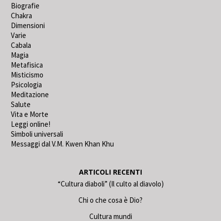
Biografie
Chakra
Dimensioni
Varie
Cabala
Magia
Metafisica
Misticismo
Psicologia
Meditazione
Salute
Vita e Morte
Leggi online!
Simboli universali
Messaggi dal V.M. Kwen Khan Khu
ARTICOLI RECENTI
“Cultura diaboli” (Il culto al diavolo)
Chi o che cosa è Dio?
Cultura mundi