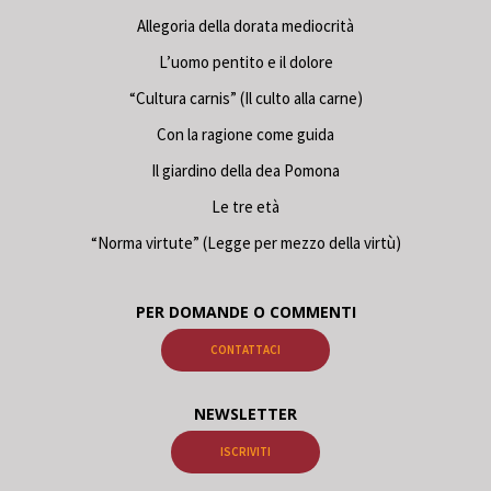
Allegoria della dorata mediocrità
L’uomo pentito e il dolore
“Cultura carnis” (Il culto alla carne)
Con la ragione come guida
Il giardino della dea Pomona
Le tre età
“Norma virtute” (Legge per mezzo della virtù)
PER DOMANDE O COMMENTI
CONTATTACI
NEWSLETTER
ISCRIVITI