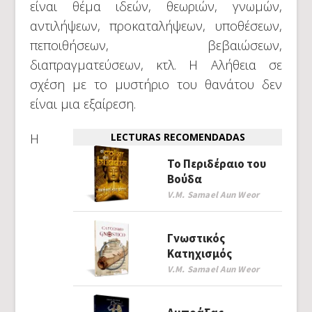
είναι θέμα ιδεών, θεωριών, γνωμών,
αντιλήψεων, προκαταλήψεων, υποθέσεων,
πεποιθήσεων, βεβαιώσεων,
διαπραγματεύσεων, κτλ. Η Αλήθεια σε
σχέση με το μυστήριο του θανάτου δεν
είναι μια εξαίρεση.
Η
LECTURAS RECOMENDADAS
Το Περιδέραιο του
Βούδα
V.M. Samael Aun Weor
Γνωστικός
Κατηχισμός
V.M. Samael Aun Weor