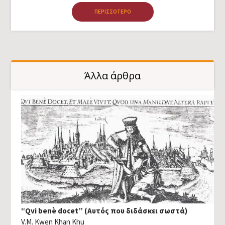
ΠΕΡΙΣΣΌΤΕΡΟ
Άλλα άρθρα
“Qvi benè docet” (Αυτός που διδάσκει σωστά)
V.M. Kwen Khan Khu