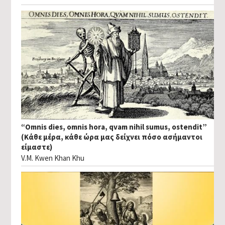
“Omnis dies, omnis hora, qvam nihil sumus, ostendit”
(Κάθε μέρα, κάθε ώρα μας δείχνει πόσο ασήμαντοι
είμαστε)
V.M. Kwen Khan Khu