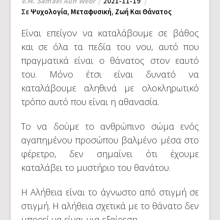
V.M. Samael Aun Weor
2021-11-19
Σε
Ψυχολογία
,
Μεταφυσική
,
Ζωή Και Θάνατος
Είναι επείγον να καταλάβουμε σε βάθος
και σε όλα τα πεδία του νου, αυτό που
πραγματικά είναι ο θάνατος στον εαυτό
του. Μόνο έτσι είναι δυνατό να
καταλάβουμε αληθινά με ολοκληρωτικό
τρόπο αυτό που είναι η αθανασία.
Το να δούμε το ανθρώπινο σώμα ενός
αγαπημένου προσώπου βαλμένο μέσα στο
φέρετρο, δεν σημαίνει ότι έχουμε
καταλάβει το μυστήριο του θανάτου.
Η Αλήθεια είναι το άγνωστο από στιγμή σε
στιγμή. Η αλήθεια σχετικά με το θάνατο δεν
μπορεί να είναι μια εξαίρεση.