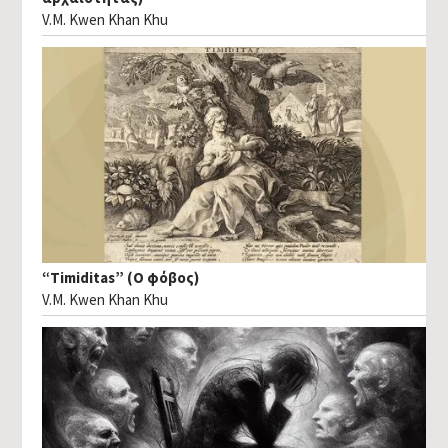
V.M. Kwen Khan Khu
“Timiditas” (Ο φόβος)
V.M. Kwen Khan Khu