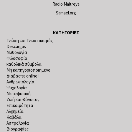
Radio Maitreya
Samael.org
ΚΑΤΗΓΟΡΊΕΣ
Γνώση και Γνωστικισμός
Descargas
Μυθολογία
Φιλοσοφία
καθολικά σύμβολα
Μη κατηγοριοποιημένο
Διαβάστε online!
Ανθρωπολογία
Ψυχολογία
Μεταφυσική
Ζωή και Θάνατος
Επικαιρότητα
Αλχημεία
Καβάλα
Αστρολογία
Βιογραφίες