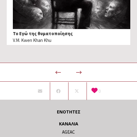
Το Εγώ της θυματοποίησης
V.M. Kwen Khan Khu
0
ΕΝΌΤΗΤΕΣ
ΚΑΝΆΛΙΑ
AGEAC