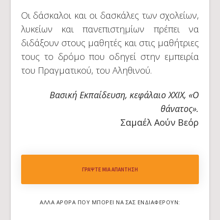
Οι δάσκαλοι και οι δασκάλες των σχολείων,
λυκείων και πανεπιστημίων πρέπει να
διδάξουν στους μαθητές και στις μαθήτριες
τους το δρόμο που οδηγεί στην εμπειρία
του Πραγματικού, του Αληθινού.
Βασική Εκπαίδευση, κεφάλαιο XXIX, «Ο
θάνατος».
Σαμαέλ Αούν Βεόρ
ΓΡΆΨΤΕ ΜΙΑ ΑΠΆΝΤΗΣΗ
ΆΛΛΑ ΆΡΘΡΑ ΠΟΥ ΜΠΟΡΕΊ ΝΑ ΣΑΣ ΕΝΔΙΑΦΈΡΟΥΝ: