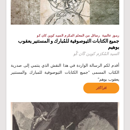
رموز عالمية
رسائل من المعلم المكرم السيد كوين كان كو
جميع الكتابات الثيوصوفية للمُبارك و المستنير يعقوب
بوهيم
السيد المُكرَم كوين كَان كُو
أقدم لكم الرسالة الواردة في هذا النقش الذي ينتمي إلى صدرية
الكتاب المسمى “جميع الكتابات الثيوصوفية للمبارك والمستنير
يعقوب بوهم”
اقرأ أكثر