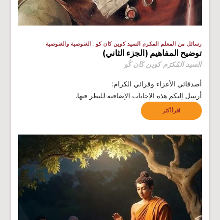
رسائل من المعلم المكرم السيد كوين كان كو
الغنوصية والغنوصية
توضيح المفاهيم (الجزء الثاني)
السيد المُكرَم كوين كَان كُو
أصدقائي الأعزاء وقرائي الكرام:
أرسل إليكم هذه الإجابات الإضافية للنظر فيها.
اقرأ أكثر