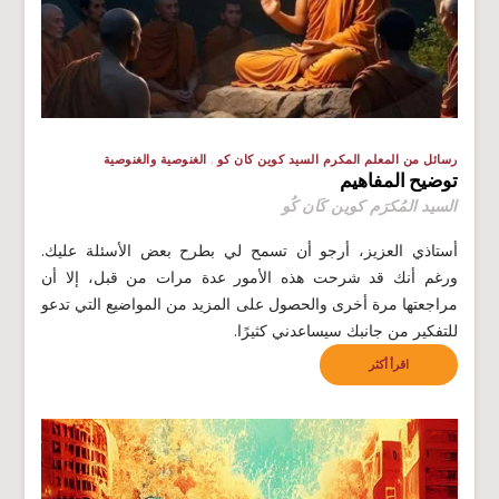
رسائل من المعلم المكرم السيد كوين كان كو
الغنوصية والغنوصية
توضيح المفاهيم
السيد المُكرَم كوين كَان كُو
أستاذي العزيز، أرجو أن تسمح لي بطرح بعض الأسئلة عليك.
ورغم أنك قد شرحت هذه الأمور عدة مرات من قبل، إلا أن
مراجعتها مرة أخرى والحصول على المزيد من المواضيع التي تدعو
للتفكير من جانبك سيساعدني كثيرًا.
اقرأ أكثر