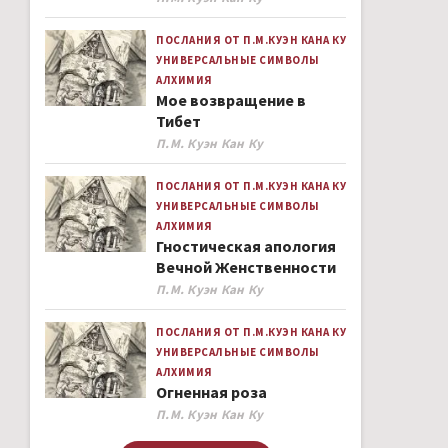
ПОСЛАНИЯ ОТ П.М.КУЭН КАНА КУ
УНИВЕРСАЛЬНЫЕ СИМВОЛЫ
АЛХИМИЯ
Мое возвращение в
Тибет
Author
П.М. Куэн Кан Ку
ПОСЛАНИЯ ОТ П.М.КУЭН КАНА КУ
УНИВЕРСАЛЬНЫЕ СИМВОЛЫ
АЛХИМИЯ
Гностическая апология
Вечной Женственности
Author
П.М. Куэн Кан Ку
ПОСЛАНИЯ ОТ П.М.КУЭН КАНА КУ
УНИВЕРСАЛЬНЫЕ СИМВОЛЫ
АЛХИМИЯ
Огненная роза
Author
П.М. Куэн Кан Ку