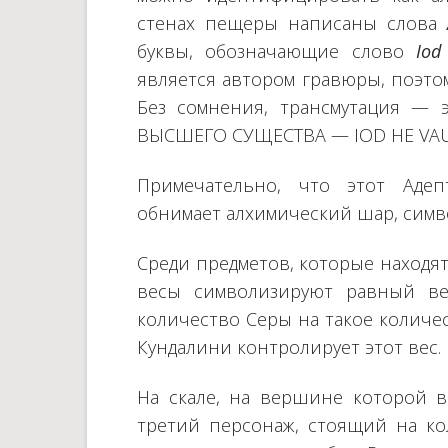
стенах пещеры написаны слова
буквы, обозначающие слово
Iod
является автором гравюры, поэтом
Без сомнения, трансмутация — 
ВЫСШЕГО СУЩЕСТВА — IOD HE VAU
Примечательно, что этот Аде
обнимает алхимический шар, симв
Среди предметов, которые находят
весы символизируют равный ве
количество Серы на такое количес
Кундалини контролирует этот вес.
На скале, на вершине которой в
третий персонаж, стоящий на ко