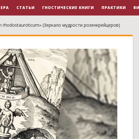
ЕРА
СТАТЬИ
ГНОСТИЧЕСКИЕ КНИГИ
ПРАКТИКИ
В
m rhodostauroticum» (Зеркало мудрости розенкрейцеров)