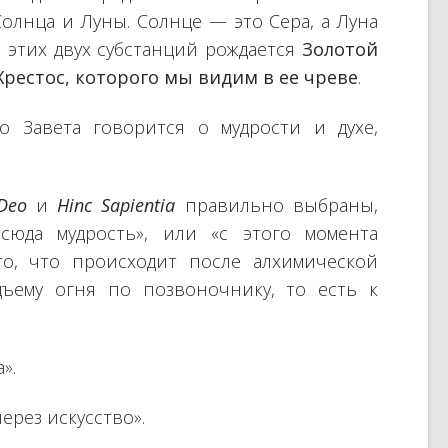
лнца и Луны. Солнце — это Сера, а Луна
 этих двух субстанций рождается
Золотой
рестос, которого мы видим в ее чреве
.
го Завета говорится о мудрости и духе,
Deo
и
Hinc Sapientia
правильно выбраны,
тсюда мудрость», или «с этого момента
то, что происходит после алхимической
дъему огня по позвоночнику, то есть к
».
ерез искусство».