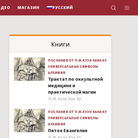
ИДЕО
МАГАЗИН
РУССКИЙ
Книги
ПОСЛАНИЯ ОТ П.М.КУЭН КАНА КУ
УНИВЕРСАЛЬНЫЕ СИМВОЛЫ
АЛХИМИЯ
Трактат по оккультной
медицине и
практической магии
Author
П.М. Куэн Кан Ку
ПОСЛАНИЯ ОТ П.М.КУЭН КАНА КУ
УНИВЕРСАЛЬНЫЕ СИМВОЛЫ
АЛХИМИЯ
Пятое Евангелие
Author
П.М. Куэн Кан Ку