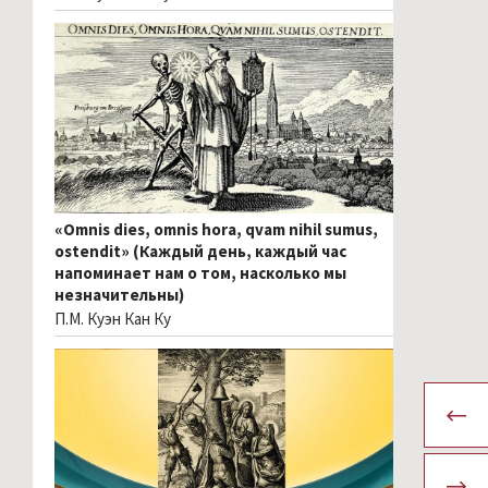
«Omnis dies, omnis hora, qvam nihil sumus,
ostendit» (Каждый день, каждый час
напоминает нам о том, насколько мы
незначительны)
П.М. Куэн Кан Ку