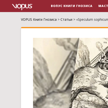
ВОПУС КНИГИ ГНОЗИСА
МАСТ
VOPUS Книги Гнозиса
>
Статьи
>
«Speculum sophicu