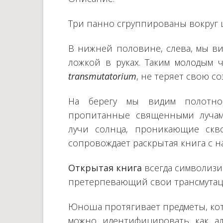
Три панно сгруппированы вокруг 
В нижней половине, слева, мы ви
ложкой в руках. Таким молодым 
transmutatorium
, не теряет свою с
На берегу мы видим полотно,
пропитанные священными лучам
лучи солнца, проникающие скв
сопровождает раскрытая книга с 
Открытая
книга
всегда символизи
претерпевающий свои трансмутац
Юноша протягивает предметы, кото
можно идентифицировать как ал