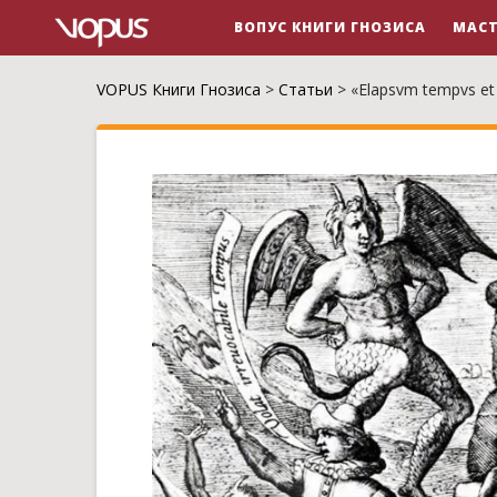
ВОПУС КНИГИ ГНОЗИСА
МАСТ
VOPUS Книги Гнозиса
>
Статьи
>
«Elapsvm tempvs et