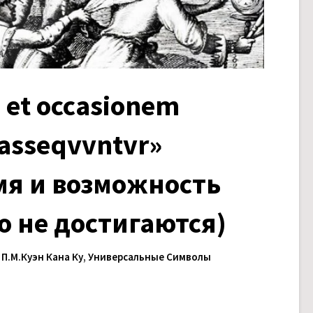
 et occasionem
 asseqvvntvr»
мя и возможность
о не достигаются)
 П.М.Куэн Кана Ку
,
Универсальные Символы