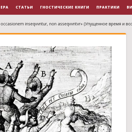
ЕРА
СТАТЬИ
ГНОСТИЧЕСКИЕ КНИГИ
ПРАКТИКИ
В
 occasionem inseqvvntur, non asseqvvntvr» (Упущенное время и 