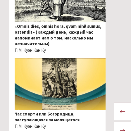
«Omnis dies, omnis hora, qvam nihil sumus,
ostendit» (Каждый день, каждый час
напоминает нам о том, насколько мы
незначительны)
П.М. Куэн Кан Ку
Час смерти или Богородица,
заступающаяся за молящегося
П.М. Куэн Кан Ку