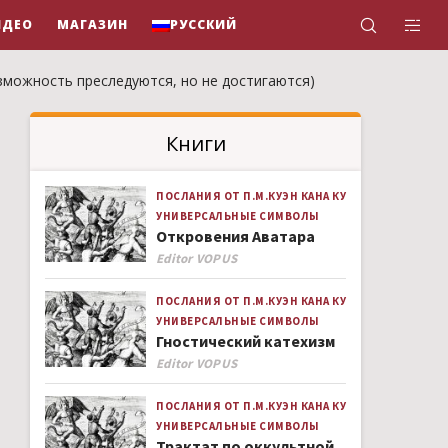
ИДЕО
МАГАЗИН
РУССКИЙ
возможность преследуются, но не достигаются)
Книги
ПОСЛАНИЯ ОТ П.М.КУЭН КАНА КУ
УНИВЕРСАЛЬНЫЕ СИМВОЛЫ
Откровения Аватара
Author
Editor VOPUS
ПОСЛАНИЯ ОТ П.М.КУЭН КАНА КУ
УНИВЕРСАЛЬНЫЕ СИМВОЛЫ
Гностический катехизм
Author
Editor VOPUS
ПОСЛАНИЯ ОТ П.М.КУЭН КАНА КУ
УНИВЕРСАЛЬНЫЕ СИМВОЛЫ
Трактат по оккультной