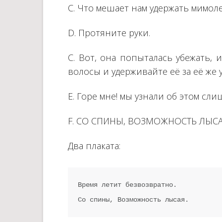
C. Что мешает нам удержать мимол
D. Протяните руки.
C. Вот, она попыталась убежать, 
волосы и удерживайте её за её же у
E. Горе мне! мы узнали об этом сли
F. СО СПИНЫ, ВОЗМОЖНОСТЬ ЛЫС
Два плаката:
Время летит безвозвратно.

Со спины, Возможность лысая.