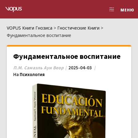
МЕНЮ
VOPUS Книги Гнозиса
>
Гностические Книги
>
Фундаментальное воспитание
Фундаментальное воспитание
П.М. Самаэль Аун Веор
2025-04-03
На
Психология