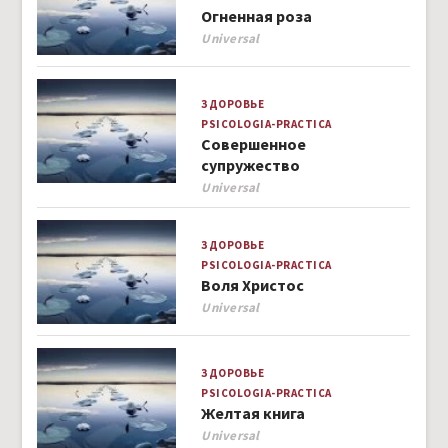
Огненная роза
Author
Universal
ЗДОРОВЬЕ
PSICOLOGIA-PRACTICA
Совершенное
супружество
Author
Universal
ЗДОРОВЬЕ
PSICOLOGIA-PRACTICA
Воля Христос
Author
Universal
ЗДОРОВЬЕ
PSICOLOGIA-PRACTICA
Желтая книга
Author
Universal