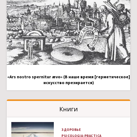
«Ars nostro spernitur ævo» (В наше время [герметическое]
искусство презирается)
Книги
ЗДОРОВЬЕ
PSICOLOGIA-PRACTICA