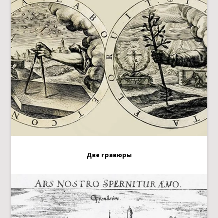
Две гравюры