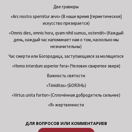
Две гравюры
«Ars nostro spernitur ævo» (В наше время [герметическое]
искусство презирается)
«Omnis dies, omnis hora, qvam nihil sumus, ostendit» (Каждый
день, каждый час напоминает нам о том, насколько мы
незначительны)
Час смерти или Богородица, заступающаяся за молящегося
«Homo interdum asperior fera» (Человек свирепее зверя)
Важность святости
«Timiditas» (БОЯЗНЬ)
«Virtus unita fortior» (Сплочённая добродетель сильнее)
«Я» жертвенности
ДЛЯ ВОПРОСОВ ИЛИ КОММЕНТАРИЕВ