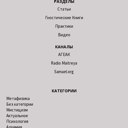
РАЗДЕЛЫ
Статьи
Гностические Книги
Практики
Видео
КАНАЛЫ
АГЕАК
Radio Maitreya
Samael.org
КАТЕГОРИИ
Метафизика
Без категории
Мистицизм
Актуальное
Психология
Алхимия