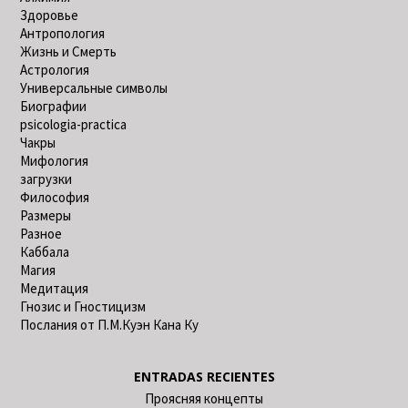
Здоровье
Антропология
Жизнь и Смерть
Астрология
Универсальные символы
Биографии
psicologia-practica
Чакры
Мифология
загрузки
Философия
Размеры
Разное
Каббала
Магия
Медитация
Гнозис и Гностицизм
Послания от П.М.Куэн Кана Ку
ENTRADAS RECIENTES
Проясняя концепты