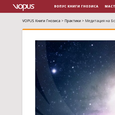
ВОПУС КНИГИ ГНОЗИСА
МАСТ
VOPUS Книги Гнозиса
>
Практики
>
Медитация на Б