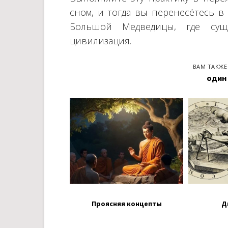
сном, и тогда вы перенесётесь в
Большой Медведицы, где суще
цивилизация.
ВАМ ТАКЖЕ
один
Проясняя концепты
Д