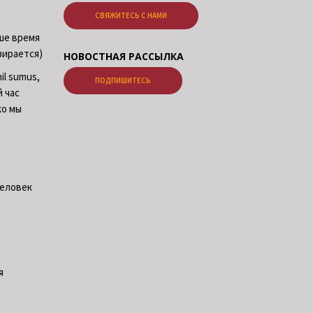
СВЯЖИТЕСЬ С НАМИ
аше время
зирается)
НОВОСТНАЯ РАССЫЛКА
il sumus,
ПОДПИШИТЕСЬ
й час
ко мы
Человек
я