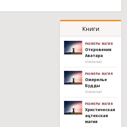
Книги
РАЗМЕРЫ
МАГИЯ
Откровения
Аватара
Author
Universal
РАЗМЕРЫ
МАГИЯ
Ожерелье
Будды
Author
Universal
РАЗМЕРЫ
МАГИЯ
Христическая
ацтекская
магия