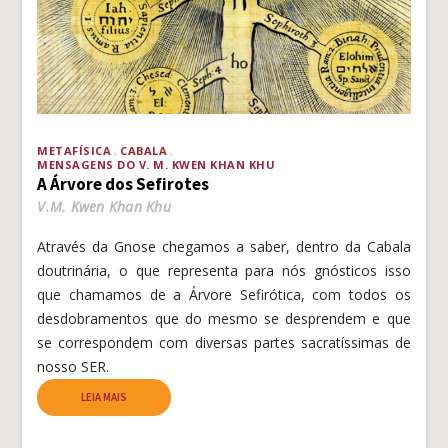
METAFÍSICA
CABALA
MENSAGENS DO V. M. KWEN KHAN KHU
A Árvore dos Sefirotes
V.M. Kwen Khan Khu
Através da Gnose chegamos a saber, dentro da Cabala
doutrinária, o que representa para nós gnósticos isso
que chamamos de a Árvore Sefirótica, com todos os
desdobramentos que do mesmo se desprendem e que
se correspondem com diversas partes sacratíssimas de
nosso SER.
LEIA MAIS