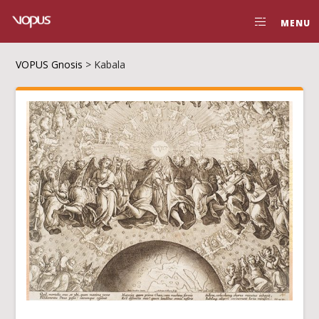
MENU
VOPUS Gnosis
>
Kabala