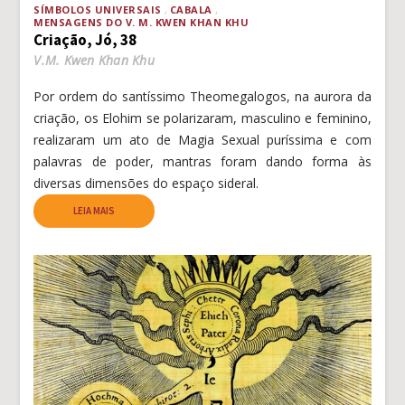
SÍMBOLOS UNIVERSAIS
CABALA
MENSAGENS DO V. M. KWEN KHAN KHU
Criação, Jó, 38
V.M. Kwen Khan Khu
Por ordem do santíssimo Theomegalogos, na aurora da
criação, os Elohim se polarizaram, masculino e feminino,
realizaram um ato de Magia Sexual puríssima e com
palavras de poder, mantras foram dando forma às
diversas dimensões do espaço sideral.
LEIA MAIS