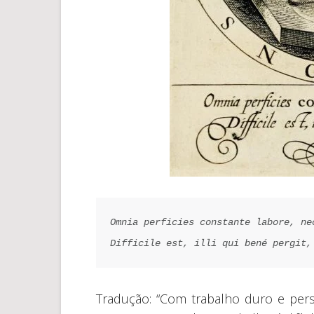
Omnia perficies constante labore, ne
Difficile est, illi qui bené pergit,
Tradução: “Com trabalho duro e per