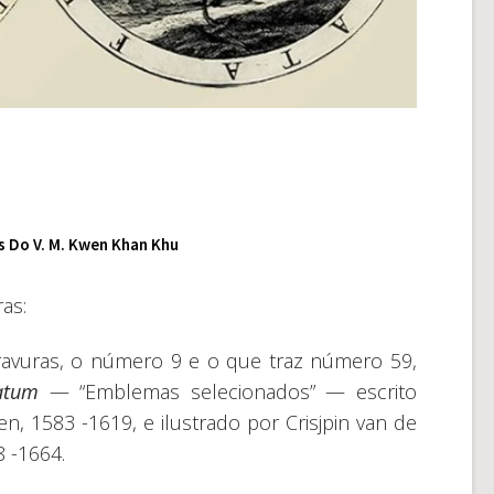
 Do V. M. Kwen Khan Khu
ras:
avuras, o número 9 e o que traz número 59,
atum
— “Emblemas selecionados” — escrito
, 1583 -1619, e ilustrado por Crisjpin van de
8 -1664.