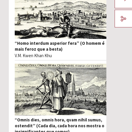
“Homo interdum asperior fera” (O homem é
mais feroz que a besta)
V.M. Kwen Khan Khu
“Omnis dies, omnis hora, qvam nihil sumus,
ostendit” (Cada dia, cada hora nos mostra o
insignificantes que somos)