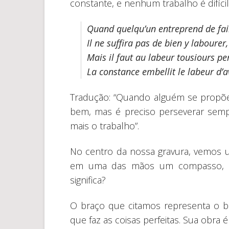
constante, e nenhum trabalho é difíc
Quand quelqu’un entreprend de fai
Il ne suffira pas de bien y labourer,
Mais il faut au labeur tousiours pe
La constance embellit le labeur d’
Tradução: “Quando alguém se propõe 
bem, mas é preciso perseverar semp
mais o trabalho”.
No centro da nossa gravura, vemos
em uma das mãos um compasso, co
significa?
O braço que citamos representa o
que faz as coisas perfeitas. Sua obra 