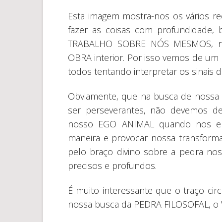
Esta imagem mostra-nos os vários 
fazer as coisas com profundidade, 
TRABALHO SOBRE NÓS MESMOS, re
OBRA interior. Por isso vemos de um la
todos tentando interpretar os sinais do 
Obviamente, que na busca de nossa v
ser perseverantes, não devemos de
nosso EGO ANIMAL quando nos em
maneira e provocar nossa transform
pelo braço divino sobre a pedra no
precisos e profundos.
É muito interessante que o traço circ
nossa busca da PEDRA FILOSOFAL, o V