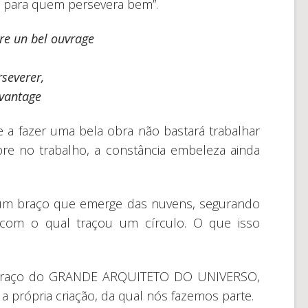
il para quem persevera bem”.
re un bel ouvrage
rseverer,
avantage
a fazer uma bela obra não bastará trabalhar
re no trabalho, a constância embeleza ainda
 um braço que emerge das nuvens, segurando
m o qual traçou um círculo. O que isso
 braço do GRANDE ARQUITETO DO UNIVERSO,
é a própria criação, da qual nós fazemos parte.