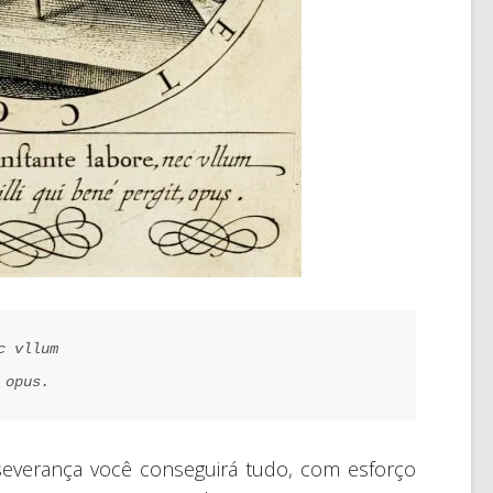
c vllum
 opus.
severança você conseguirá tudo, com esforço