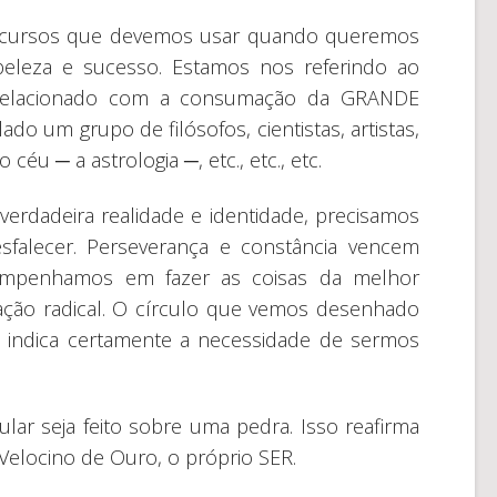
recursos que devemos usar quando queremos
beleza e sucesso. Estamos nos referindo ao
lacionado com a consumação da GRANDE
do um grupo de filósofos, cientistas, artistas,
céu ─ a astrologia ─, etc., etc., etc.
erdadeira realidade e identidade, precisamos
sfalecer. Perseverança e constância vencem
penhamos em fazer as coisas da melhor
ação radical. O círculo que vemos desenhado
s indica certamente a necessidade de sermos
ular seja feito sobre uma pedra. Isso reafirma
elocino de Ouro, o próprio SER.