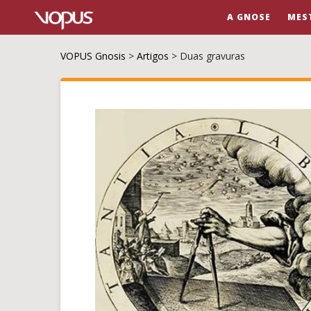
A GNOSE
MES
VOPUS Gnosis
>
Artigos
>
Duas gravuras