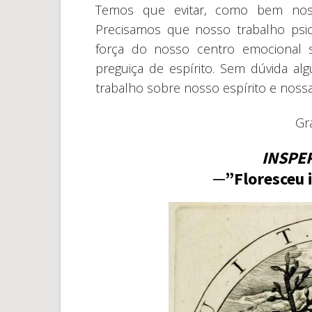
Temos que evitar, como bem nos d
Precisamos que nosso trabalho psic
força do nosso centro emocional 
preguiça de espírito. Sem dúvida al
trabalho sobre nosso espírito e nossa
Gr
INSPE
─”Floresceu