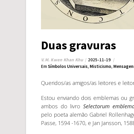
Duas gravuras
V.M. Kwen Khan Khu
2025-11-19
Em
Símbolos Universais
,
Misticismo
,
Mensagens
Queridos/as amigos/as leitores e leito
Estou enviando dois emblemas ou gr
ambos do livro
Selectorum emblem
pelo poeta alemão Gabriel Rollenhagen
Passe, 1594 -1670, e Jan Jansson, 158