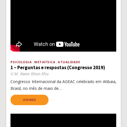
PSICOLOGIA
METAFÍSICA
ATUALIDADE
1 – Perguntas e respostas (Congresso 2019)
V.M. Kwen Khan Khu
Congresso Internacional da AGEAC celebrado em Atibaia,
Brasil, no mês de maio de…
LEIA MAIS