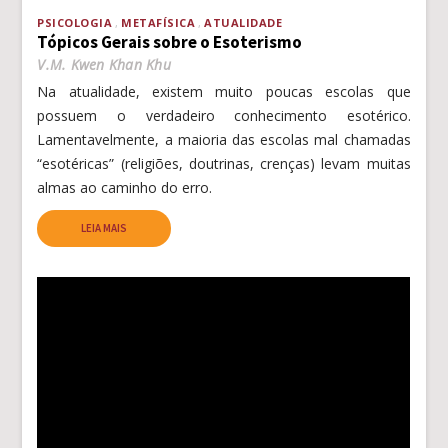
PSICOLOGIA
METAFÍSICA
ATUALIDADE
Tópicos Gerais sobre o Esoterismo
V.M. Kwen Khan Khu
Na atualidade, existem muito poucas escolas que
possuem o verdadeiro conhecimento esotérico.
Lamentavelmente, a maioria das escolas mal chamadas
“esotéricas” (religiões, doutrinas, crenças) levam muitas
almas ao caminho do erro.
LEIA MAIS