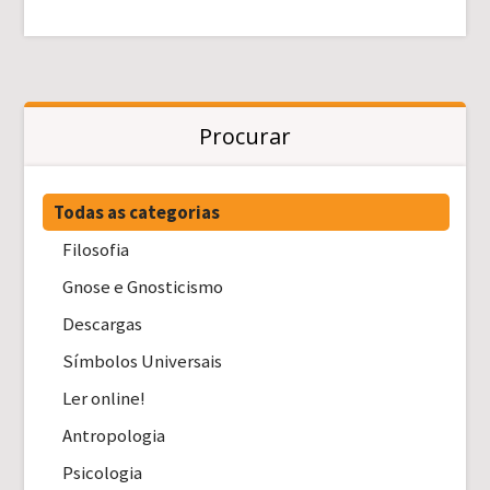
Procurar
Todas as categorias
Filosofia
Gnose e Gnosticismo
Descargas
Símbolos Universais
Ler online!
Antropologia
Psicologia