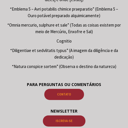
“Emblema 5 – Avri potabilis chimice praeparatio” (Emblema 5 –
Ouro potável preparado alquimicamente)
“Omnia mercurio, sulphure et sale” (Todas as coisas existem por
meio de Mercúrio, Enxofre e Sal)
Cognitio
“Diligentiae et sedvlitatis typus” (A imagem da diligência e da
dedicação)
“Natura conspice sortem” (Observa o destino da natureza)
PARA PERGUNTAS OU COMENTÁRIOS
CONTATO
NEWSLETTER
ISCREVA-SE