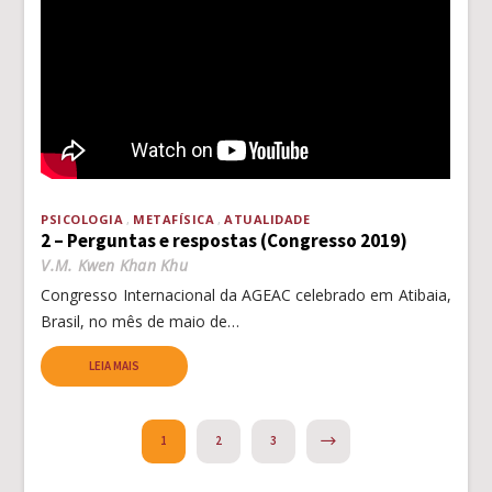
PSICOLOGIA
METAFÍSICA
ATUALIDADE
2 – Perguntas e respostas (Congresso 2019)
V.M. Kwen Khan Khu
Congresso Internacional da AGEAC celebrado em Atibaia,
Brasil, no mês de maio de…
LEIA MAIS
NEXT
1
2
3