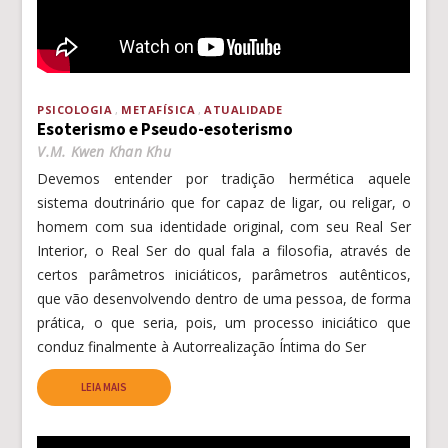
PSICOLOGIA
METAFÍSICA
ATUALIDADE
Esoterismo e Pseudo-esoterismo
V.M. Kwen Khan Khu
Devemos entender por tradição hermética aquele
sistema doutrinário que for capaz de ligar, ou religar, o
homem com sua identidade original, com seu Real Ser
Interior, o Real Ser do qual fala a filosofia, através de
certos parâmetros iniciáticos, parâmetros autênticos,
que vão desenvolvendo dentro de uma pessoa, de forma
prática, o que seria, pois, um processo iniciático que
conduz finalmente à Autorrealização Íntima do Ser
LEIA MAIS