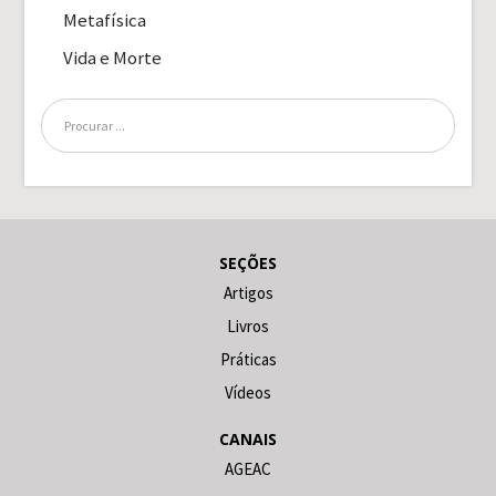
Metafísica
Vida e Morte
SEÇÕES
Artigos
Livros
Práticas
Vídeos
CANAIS
AGEAC