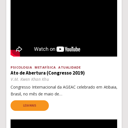
PSICOLOGIA
METAFÍSICA
ATUALIDADE
Ato de Abertura (Congresso 2019)
V.M. Kwen Khan Khu
Congresso Internacional da AGEAC celebrado em Atibaia,
Brasil, no mês de maio de…
LEIA MAIS