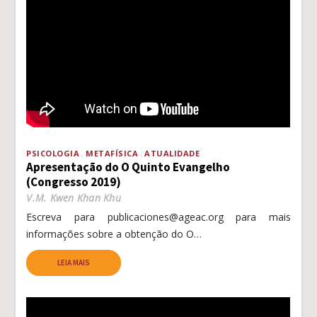
PSICOLOGIA
METAFÍSICA
ATUALIDADE
Apresentação do O Quinto Evangelho
(Congresso 2019)
V.M. Kwen Khan Khu
Escreva para publicaciones@ageac.org para mais
informações sobre a obtenção do O…
LEIA MAIS