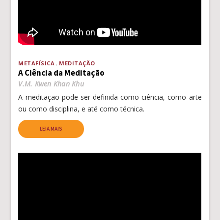
METAFÍSICA
MEDITAÇÃO
A Ciência da Meditação
V.M. Kwen Khan Khu
A meditação pode ser definida como ciência, como arte
ou como disciplina, e até como técnica.
LEIA MAIS