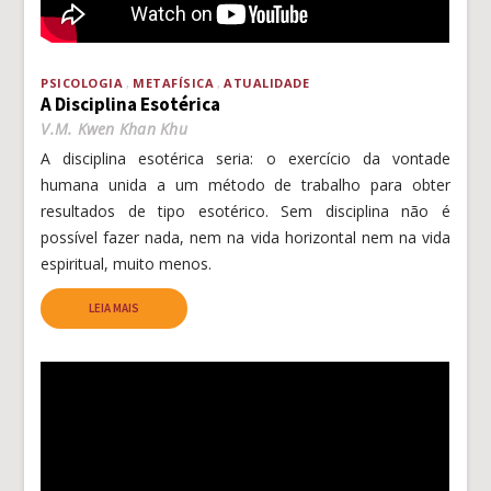
PSICOLOGIA
METAFÍSICA
ATUALIDADE
A Disciplina Esotérica
V.M. Kwen Khan Khu
A disciplina esotérica seria: o exercício da vontade
humana unida a um método de trabalho para obter
resultados de tipo esotérico. Sem disciplina não é
possível fazer nada, nem na vida horizontal nem na vida
espiritual, muito menos.
LEIA MAIS