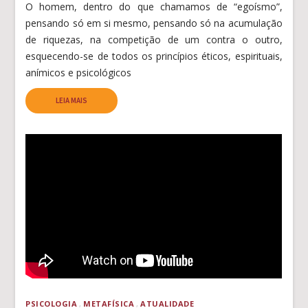
O homem, dentro do que chamamos de “egoísmo”,
pensando só em si mesmo, pensando só na acumulação
de riquezas, na competição de um contra o outro,
esquecendo-se de todos os princípios éticos, espirituais,
anímicos e psicológicos
LEIA MAIS
PSICOLOGIA
METAFÍSICA
ATUALIDADE