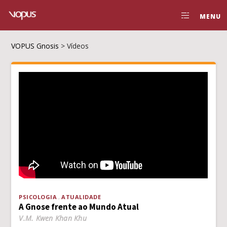
MENU
VOPUS Gnosis
>
Vídeos
PSICOLOGIA
ATUALIDADE
A Gnose frente ao Mundo Atual
V.M. Kwen Khan Khu