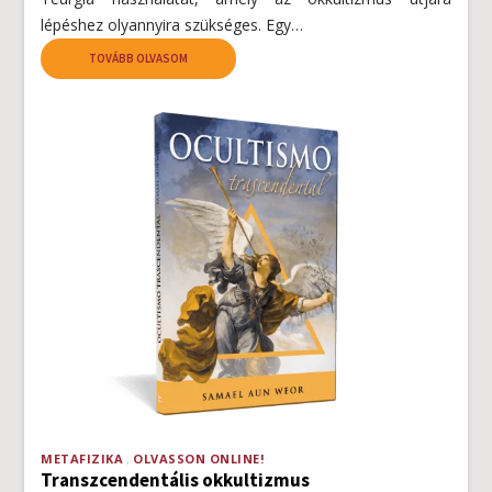
lépéshez olyannyira szükséges. Egy…
TOVÁBB OLVASOM
METAFIZIKA
OLVASSON ONLINE!
Transzcendentális okkultizmus