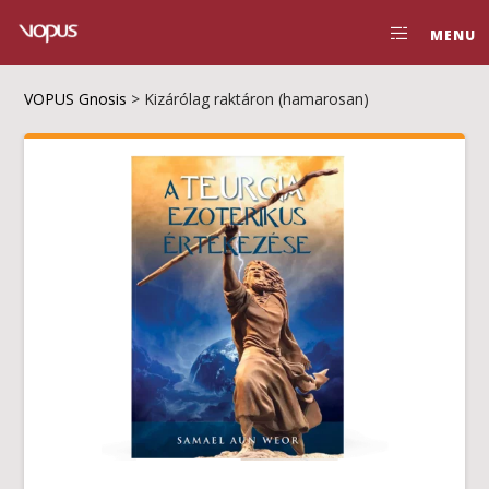
MENU
VOPUS Gnosis
>
Kizárólag raktáron (hamarosan)