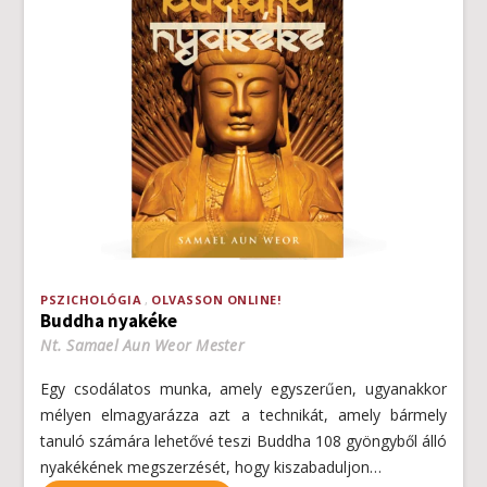
PSZICHOLÓGIA
OLVASSON ONLINE!
Buddha nyakéke
Nt. Samael Aun Weor Mester
Egy csodálatos munka, amely egyszerűen, ugyanakkor
mélyen elmagyarázza azt a technikát, amely bármely
tanuló számára lehetővé teszi Buddha 108 gyöngyből álló
nyakékének megszerzését, hogy kiszabaduljon…