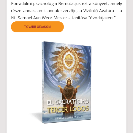
Forradalmi pszichológia Bemutatjuk ezt a könyvet, amely
része annak, amit annak szerzője, a Vízöntő Avatára – a
Nt. Samael Aun Weor Mester – tanítása ”óvodájaként”…
TOVÁBB OLVASOM