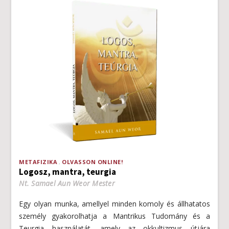
METAFIZIKA
OLVASSON ONLINE!
Logosz, mantra, teurgia
Nt. Samael Aun Weor Mester
Egy olyan munka, amellyel minden komoly és állhatatos
személy gyakorolhatja a Mantrikus Tudomány és a
Teurgia használatát, amely az okkultizmus útjára