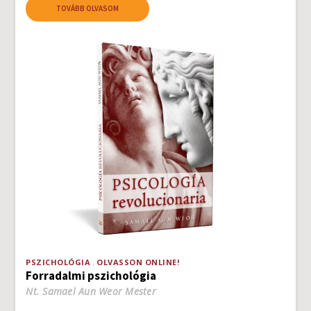
TOVÁBB OLVASOM
PSZICHOLÓGIA
OLVASSON ONLINE!
Forradalmi pszichológia
Nt. Samael Aun Weor Mester