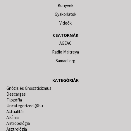
Könyvek
Gyakorlatok
Videók
CSATORNÁK
AGEAC
Radio Maitreya
Samael.org
KATEGÓRIÁK
Gnózis és Gnoszticizmus
Descargas
Filozófia
Uncategorized @hu
Aktualitás
Alkímia
Antropológia
Asztrológia