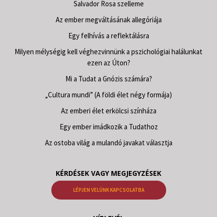
Salvador Rosa szelleme
Az ember megváltásának allegóriája
Egy felhívás a reflektálásra
Milyen mélységig kell véghezvinnünk a pszichológiai halálunkat
ezen az Úton?
Mi a Tudat a Gnózis számára?
„Cultura mundi” (A földi élet négy formája)
Az emberi élet erkölcsi színháza
Egy ember imádkozik a Tudathoz
Az ostoba világ a mulandó javakat választja
KÉRDÉSEK VAGY MEGJEGYZÉSEK
LÉPJEN VELÜNK KAPCSOLATBA