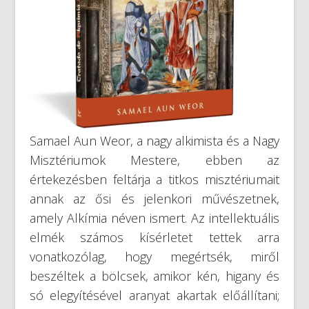
Samael Aun Weor, a nagy alkimista és a Nagy
Misztériumok Mestere, ebben az
értekezésben feltárja a titkos misztériumait
annak az ősi és jelenkori művészetnek,
amely Alkímia néven ismert. Az intellektuális
elmék számos kísérletet tettek arra
vonatkozólag, hogy megértsék, miről
beszéltek a bölcsek, amikor kén, higany és
só elegyítésével aranyat akartak előállítani;