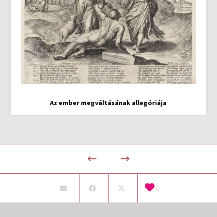
Az ember megváltásának allegóriája
0