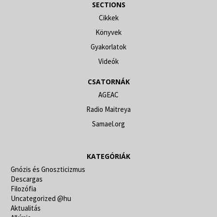
SECTIONS
Cikkek
Könyvek
Gyakorlatok
Videók
CSATORNÁK
AGEAC
Radio Maitreya
Samael.org
KATEGÓRIÁK
Gnózis és Gnoszticizmus
Descargas
Filozófia
Uncategorized @hu
Aktualitás