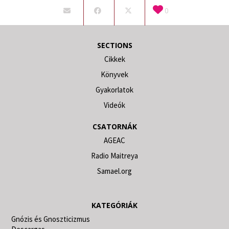
0
SECTIONS
Cikkek
Könyvek
Gyakorlatok
Videók
CSATORNÁK
AGEAC
Radio Maitreya
Samael.org
KATEGÓRIÁK
Gnózis és Gnoszticizmus