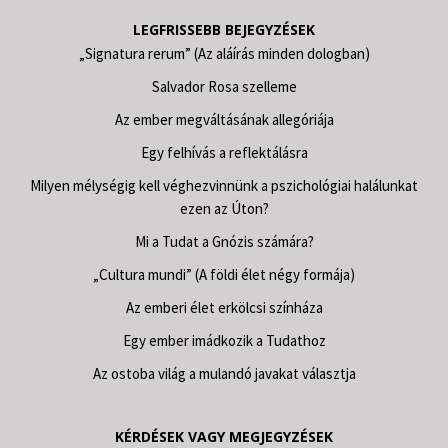
LEGFRISSEBB BEJEGYZÉSEK
„Signatura rerum” (Az aláírás minden dologban)
Salvador Rosa szelleme
Az ember megváltásának allegóriája
Egy felhívás a reflektálásra
Milyen mélységig kell véghezvinnünk a pszichológiai halálunkat
ezen az Úton?
Mi a Tudat a Gnózis számára?
„Cultura mundi” (A földi élet négy formája)
Az emberi élet erkölcsi színháza
Egy ember imádkozik a Tudathoz
Az ostoba világ a mulandó javakat választja
KÉRDÉSEK VAGY MEGJEGYZÉSEK