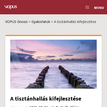
MENU
VOPUS Gnosis
>
Gyakorlatok
>
A tisztánhallás kifejlesztése
A tisztánhallás kifejlesztése