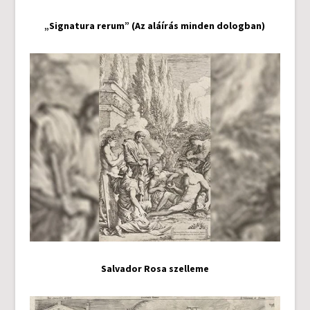
„Signatura rerum” (Az aláírás minden dologban)
Salvador Rosa szelleme