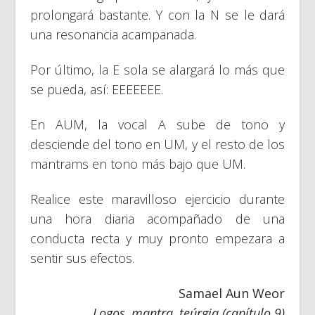
prolongará bastante. Y con la N se le dará
una resonancia acampanada.
Por último, la E sola se alargará lo más que
se pueda, así: EEEEEEE.
En AUM, la vocal A sube de tono y
desciende del tono en UM, y el resto de los
mantrams en tono más bajo que UM.
Realice este maravilloso ejercicio durante
una hora diaria acompañado de una
conducta recta y muy pronto empezara a
sentir sus efectos.
Samael Aun Weor
Logos, mantra, teúrgia (capítulo 9)