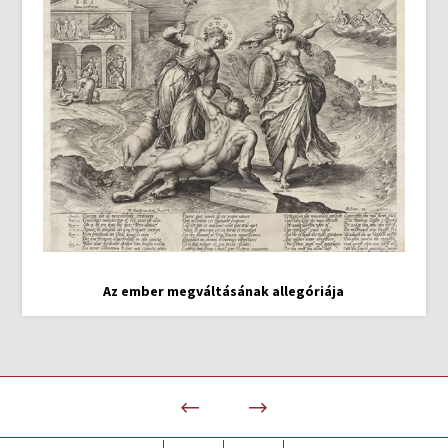
Az ember megváltásának allegóriája