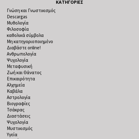
ΚΑΤΗΓΟΡΊΕΣ
Γνώση και Γνωστικισμός
Descargas
Μυθολογία
Φιλοσοφία
καθολικά σύμβολα
Μη κατηγοριοποιημένο
Διαβάστε online!
Ανθρωπολογία
Ψυχολογία
Μεταφυσική
Ζωή και Θάνατος
Επικαιρότητα
Αλχημεία
Καβάλα
Αστρολογία
Βιογραφίες
Τσάκρας
Διαστάσεις
Ψυχολογία
Μυστικισμός
Υγεία