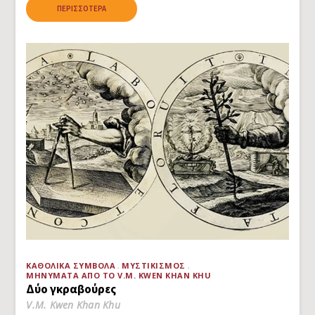
ΠΕΡΙΣΣΌΤΕΡΑ
ΚΑΘΟΛΙΚΆ ΣΎΜΒΟΛΑ
ΜΥΣΤΙΚΙΣΜΌΣ
ΜΗΝΎΜΑΤΑ ΑΠΌ ΤΟ V.M. KWEN KHAN KHU
Δύο γκραβούρες
V.M. Kwen Khan Khu