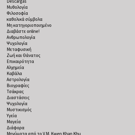
Descargas
Μυθολογία
Φιλοσοφία
καθολικά σύμβολα
Μη κατηγοριοποιημένο
Διαβάστε online!
Ανθρωπολογία
Ψυχολογία
Μεταφυσική
Ζωή και Θάνατος
Επικαιρότητα
Αλχημεία
Καβάλα
Αστρολογία
Βιογραφίες
Τσάκρας
Διαστάσεις
Ψυχολογία
Μυστικισμός
Υγεία
Μαγεία
Διάφορα
Μηνύματα από το V.M. Kwen Khan Khu