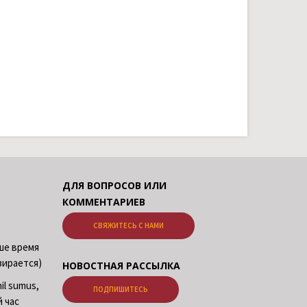
ДЛЯ ВОПРОСОВ ИЛИ
КОММЕНТАРИЕВ
СВЯЖИТЕСЬ С НАМИ
аше время
зирается)
НОВОСТНАЯ РАССЫЛКА
il sumus,
ПОДПИШИТЕСЬ
й час