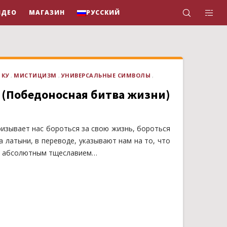
ИДЕО
МАГАЗИН
РУССКИЙ
 КУ
МИСТИЦИЗМ
УНИВЕРСАЛЬНЫЕ СИМВОЛЫ
» (Победоносная битва жизни)
изывает нас бороться за свою жизнь, бороться
на латыни, в переводе, указывают нам на то, что
ся абсолютным тщеславием…