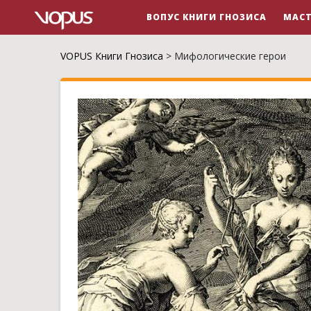
ВОПУС КНИГИ ГНОЗИСА
МАСТ
VOPUS Книги Гнозиса
>
Мифологические герои