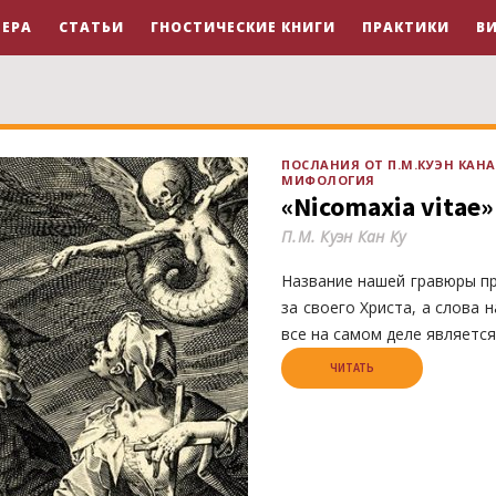
ЕРА
СТАТЬИ
ГНОСТИЧЕСКИЕ КНИГИ
ПРАКТИКИ
В
ПОСЛАНИЯ ОТ П.М.КУЭН КАНА
МИФОЛОГИЯ
«Nicomaxia vitae
П.М. Куэн Кан Ку
Название нашей гравюры пр
за своего Христа, а слова 
все на самом деле являет
ЧИТАТЬ