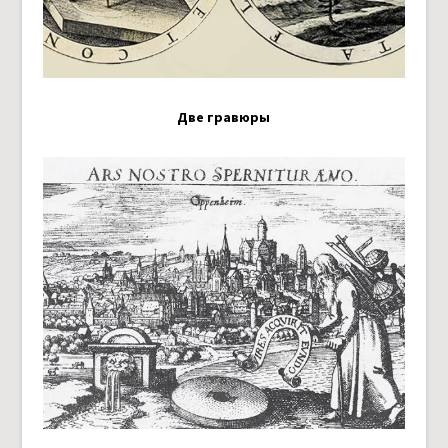
Две гравюры