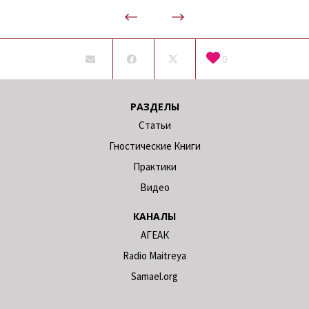
0
РАЗДЕЛЫ
Статьи
Гностические Книги
Практики
Видео
КАНАЛЫ
АГЕАК
Radio Maitreya
Samael.org