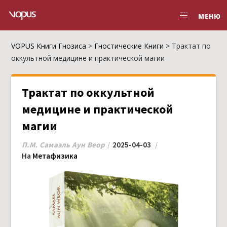
МЕНЮ
VOPUS Книги Гнозиса
>
Гностические Книги
>
Трактат по
оккультной медицине и практической магии
Трактат по оккультной
медицине и практической
магии
П.М. Самаэль Аун Веор
2025-04-03
На
Метафизика