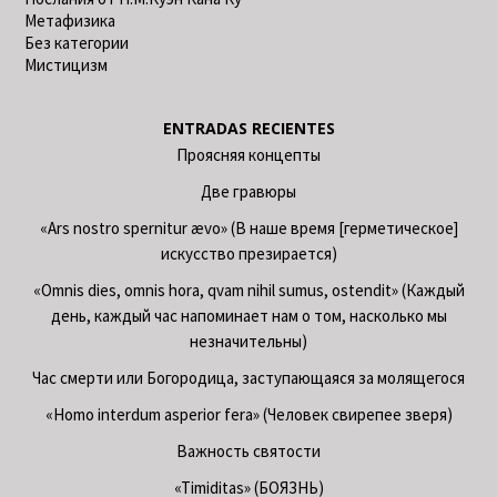
Метафизика
Без категории
Мистицизм
ENTRADAS RECIENTES
Проясняя концепты
Две гравюры
«Ars nostro spernitur ævo» (В наше время [герметическое]
искусство презирается)
«Omnis dies, omnis hora, qvam nihil sumus, ostendit» (Каждый
день, каждый час напоминает нам о том, насколько мы
незначительны)
Час смерти или Богородица, заступающаяся за молящегося
«Homo interdum asperior fera» (Человек свирепее зверя)
Важность святости
«Timiditas» (БОЯЗНЬ)