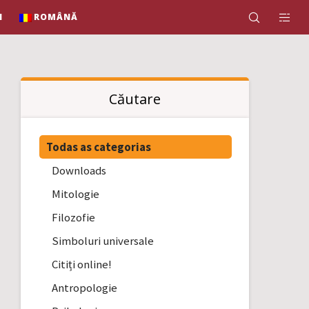
N
ROMÂNĂ
Căutare
Todas as categorias
Downloads
Mitologie
Filozofie
Simboluri universale
Citiți online!
Antropologie