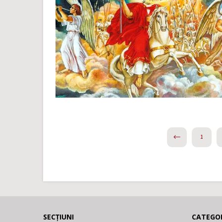
PREVIOUS
1
SECȚIUNI
CATEGOR