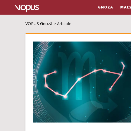
GNOZA
MAEȘ
VOPUS Gnoză
>
Articole