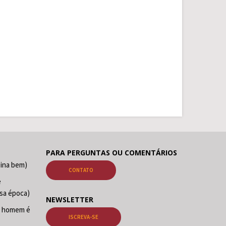
PARA PERGUNTAS OU COMENTÁRIOS
sina bem)
CONTATO
e
sa época)
NEWSLETTER
O homem é
ISCREVA-SE