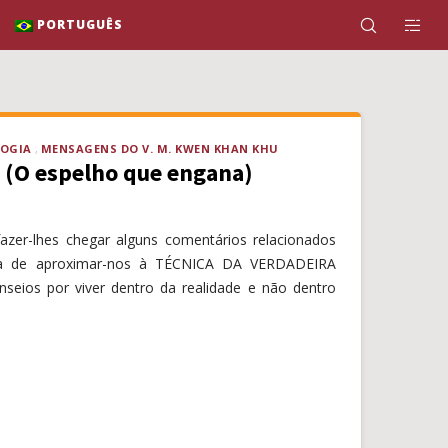
PORTUGUÊS
LOGIA
MENSAGENS DO V. M. KWEN KHAN KHU
 (O espelho que engana)
azer-lhes chegar alguns comentários relacionados
da de aproximar-nos à TÉCNICA DA VERDADEIRA
seios por viver dentro da realidade e não dentro