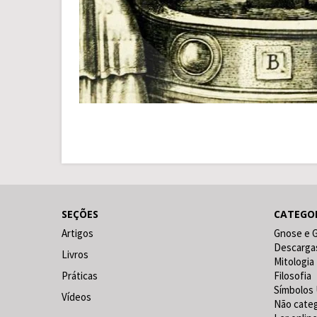
SEÇÕES
CATEGO
Artigos
Gnose e 
Descarga
Livros
Mitologia
Práticas
Filosofia
Símbolos 
Vídeos
Não cate