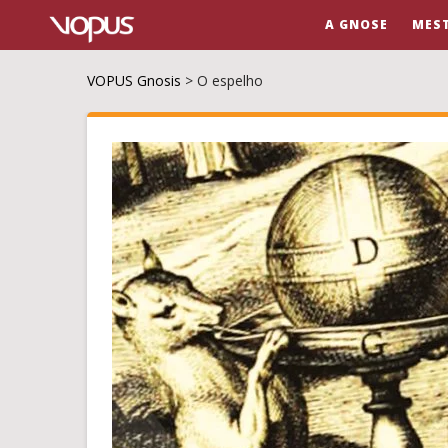
A GNOSE
MES
VOPUS Gnosis
>
O espelho