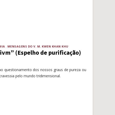
MIA
MENSAGENS DO V. M. KWEN KHAN KHU
vm” (Espelho de purificação)
 ao questionamento dos nossos graus de pureza ou
travessia pelo mundo tridimensional.