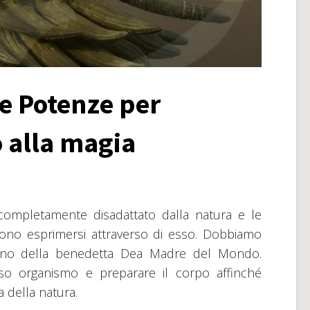
te Potenze per
o alla magia
completamente disadattato dalla natura e le
ono esprimersi attraverso di esso. Dobbiamo
seno della benedetta Dea Madre del Mondo.
so organismo e preparare il corpo affinché
a della natura.