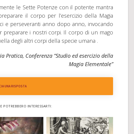
amente le Sette Potenze con il potente mantra
parare il corpo per l’esercizio della Magia
ci e perseveranti anno dopo anno, invocando
preparare i nostri corpi. Il corpo di un mago
ella degli altri corpi della specie umana .
a Pratica, Conferenza “Studio ed esercizio della
Magia Elementale”
CIA UNA RISPOSTA
HE POTREBBERO INTERESSARTI: