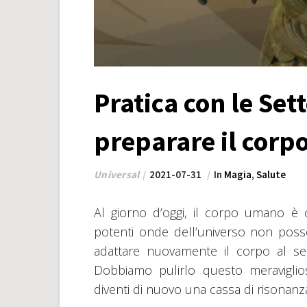
Pratica con le Set
preparare il corp
Universal
2021-07-31
In
Magia
,
Salute
Al giorno d’oggi, il corpo umano è 
potenti onde dell’universo non poss
adattare nuovamente il corpo al 
Dobbiamo pulirlo questo meraviglio
diventi di nuovo una cassa di risonanz