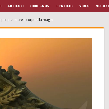
I
ARTICOLI
LIBRI GNOSI
PRATICHE
VIDEO
NEGOZ
 per preparare il corpo alla magia