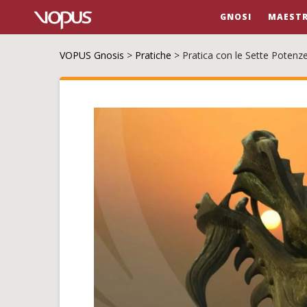
GNOSI
MAESTR
VOPUS Gnosis
>
Pratiche
>
Pratica con le Sette Potenze