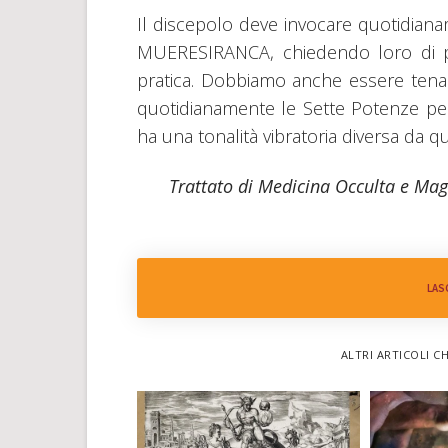
Il discepolo deve invocare quotidian
MUERESIRANCA, chiedendo loro di pre
pratica. Dobbiamo anche essere tena
quotidianamente le Sette Potenze per 
ha una tonalità vibratoria diversa da qu
Trattato di Medicina Occulta e Magi
LAS
ALTRI ARTICOLI C