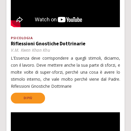
PSICOLOGIA
Riflessioni Gnostiche Dottrinarie
V.M. Kwen Khan Khu
L’Essenza deve corrispondere a quegli stimoli, diciamo,
con il lavoro. Deve mettere anche la sua parte di sforzi, e
molte volte di super-sforzi, perché una cosa è avere lo
stimolo interno, che vale molto perché viene dal Padre.
Riflessioni Gnostiche Dottrinarie
DI PIÙ