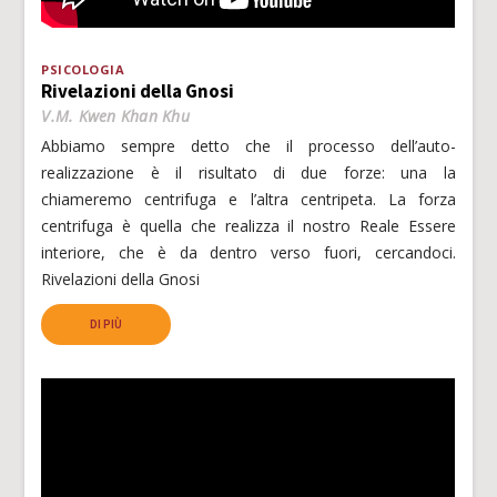
PSICOLOGIA
Rivelazioni della Gnosi
V.M. Kwen Khan Khu
Abbiamo sempre detto che il processo dell’auto-
realizzazione è il risultato di due forze: una la
chiameremo centrifuga e l’altra centripeta. La forza
centrifuga è quella che realizza il nostro Reale Essere
interiore, che è da dentro verso fuori, cercandoci.
Rivelazioni della Gnosi
DI PIÙ