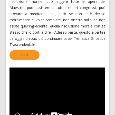
risoluzione morale, può leggere tutte le opere del
Maestro, può assistere a tutti i nostri congressi, può
provare a meditare, ecc., però se non si è deciso
moralmente di voler cambiare, non otterrà nulla; se non
esiste quell’ingrediente, quella risoluzione morale con se
stesso che lo porti a dire: «Adesso basta, questo a partire
da oggi non può più continuare così». Tematica Gnostica
Trascendentale
DI PIÙ