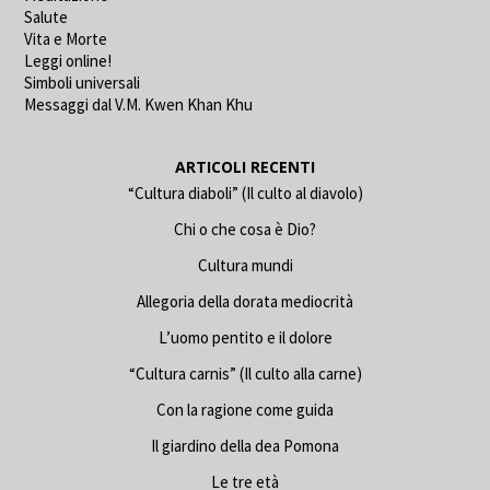
Salute
Vita e Morte
Leggi online!
Simboli universali
Messaggi dal V.M. Kwen Khan Khu
ARTICOLI RECENTI
“Cultura diaboli” (Il culto al diavolo)
Chi o che cosa è Dio?
Cultura mundi
Allegoria della dorata mediocrità
L’uomo pentito e il dolore
“Cultura carnis” (Il culto alla carne)
Con la ragione come guida
Il giardino della dea Pomona
Le tre età