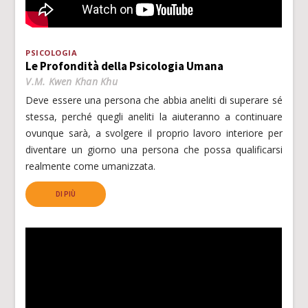
PSICOLOGIA
Le Profondità della Psicologia Umana
V.M. Kwen Khan Khu
Deve essere una persona che abbia aneliti di superare sé
stessa, perché quegli aneliti la aiuteranno a continuare
ovunque sarà, a svolgere il proprio lavoro interiore per
diventare un giorno una persona che possa qualificarsi
realmente come umanizzata.
DI PIÙ