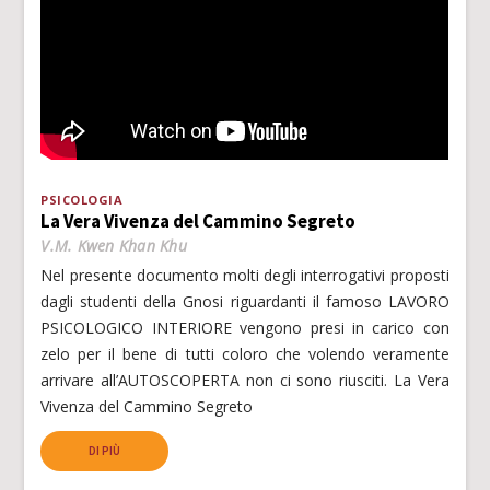
PSICOLOGIA
La Vera Vivenza del Cammino Segreto
V.M. Kwen Khan Khu
Nel presente documento molti degli interrogativi proposti
dagli studenti della Gnosi riguardanti il famoso LAVORO
PSICOLOGICO INTERIORE vengono presi in carico con
zelo per il bene di tutti coloro che volendo veramente
arrivare all’AUTOSCOPERTA non ci sono riusciti. La Vera
Vivenza del Cammino Segreto
DI PIÙ