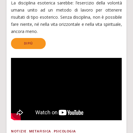
La disciplina esoterica sarebbe: l’esercizio della volontà
umana unito ad un metodo di lavoro per ottenere
risultati di tipo esoterico. Senza disciplina, non è possibile
fare niente, né nella vita orizzontale e nella vita spirituale,
ancora meno.
DI PIÙ
NOTIZIE
METAFISICA
PSICOLOGIA