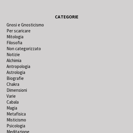
CATEGORIE
Gnosi e Gnosticismo
Per scaricare
Mitologia
Filosofia
Non categorizzato
Notizie
Alchimia
Antropologia
Astrologia
Biografie
Chakra
Dimensioni
Varie
Cabala
Magia
Metafisica
Misticismo
Psicologia
Meditazione