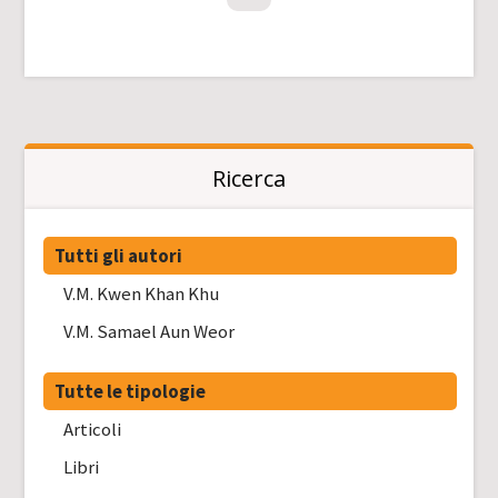
Ricerca
Tutti gli autori
V.M. Kwen Khan Khu
V.M. Samael Aun Weor
Tutte le tipologie
Articoli
Libri