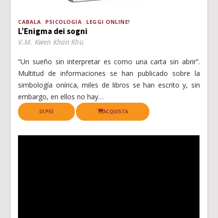
CABALA
PSICOLOGIA
LEGGI ONLINE!
L’Enigma dei sogni
V.M. Kwen Khan Khu
“Un sueño sin interpretar es como una carta sin abrir”.
Multitud de informaciones se han publicado sobre la
simbología onírica, miles de libros se han escrito y, sin
embargo, en ellos no hay…
DI PIÙ
ACQUISTA