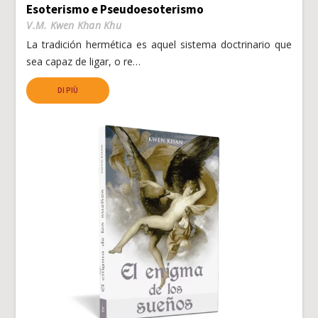
Esoterismo e Pseudoesoterismo
V.M. Kwen Khan Khu
La tradición hermética es aquel sistema doctrinario que
sea capaz de ligar, o re…
DI PIÙ