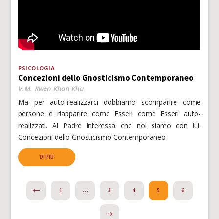
PSICOLOGIA
Concezioni dello Gnosticismo Contemporaneo
V.M. Kwen Khan Khu
Ma per auto-realizzarci dobbiamo scomparire come
persone e riapparire come Esseri come Esseri auto-
realizzati. Al Padre interessa che noi siamo con lui.
Concezioni dello Gnosticismo Contemporaneo
DI PIÙ
PREVIOUS
1
…
3
4
5
6
NEXT