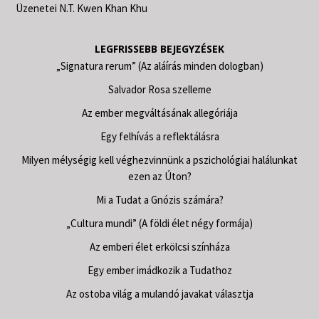
Üzenetei N.T. Kwen Khan Khu
LEGFRISSEBB BEJEGYZÉSEK
„Signatura rerum” (Az aláírás minden dologban)
Salvador Rosa szelleme
Az ember megváltásának allegóriája
Egy felhívás a reflektálásra
Milyen mélységig kell véghezvinnünk a pszichológiai halálunkat
ezen az Úton?
Mi a Tudat a Gnózis számára?
„Cultura mundi” (A földi élet négy formája)
Az emberi élet erkölcsi színháza
Egy ember imádkozik a Tudathoz
Az ostoba világ a mulandó javakat választja