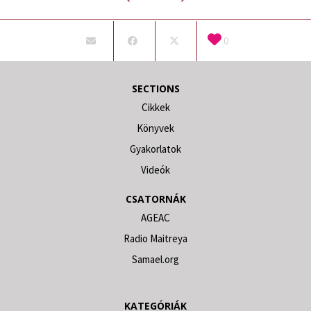
0
SECTIONS
Cikkek
Könyvek
Gyakorlatok
Videók
CSATORNÁK
AGEAC
Radio Maitreya
Samael.org
KATEGÓRIÁK