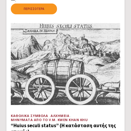
ΠΕΡΙΣΣΌΤΕΡΑ
ΚΑΘΟΛΙΚΆ ΣΎΜΒΟΛΑ
ΑΛΧΗΜΕΊΑ
ΜΗΝΎΜΑΤΑ ΑΠΌ ΤΟ V.M. KWEN KHAN KHU
“Huius seculi status” (Η κατάσταση αυτής της