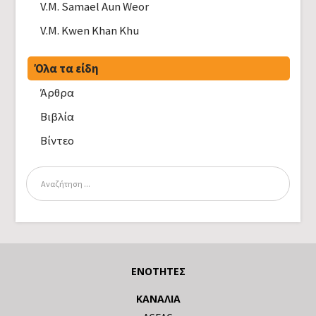
V.M. Samael Aun Weor
V.M. Kwen Khan Khu
Όλα τα είδη
Άρθρα
Βιβλία
Βίντεο
ΕΝΌΤΗΤΕΣ
ΚΑΝΆΛΙΑ