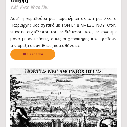
εποχής)
V.M. Kwen Khan Khu
Αυτή η γκραβούρα μας παραπέμπει σε ό,τι μας λέει ο
Πατριάρχης μας σχετικά με ΤΟΝ ΕΝΔΙΑΜΕΣΟ ΝΟΥ. Όταν
είμαστε αιχμάλωτοι του ενδιάμεσου νου, ενεργούμε
μόνο με αντιφάσεις, όπως οι χαρακτήρες που τραβούν
την άμαξα σε αντίθετες κατευθύνσεις.
ΠΕΡΙΣΣΌΤΕΡΑ