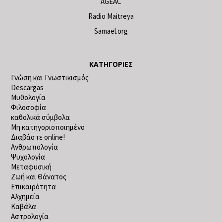
AGEAC
Radio Maitreya
Samael.org
ΚΑΤΗΓΟΡΊΕΣ
Γνώση και Γνωστικισμός
Descargas
Μυθολογία
Φιλοσοφία
καθολικά σύμβολα
Μη κατηγοριοποιημένο
Διαβάστε online!
Ανθρωπολογία
Ψυχολογία
Μεταφυσική
Ζωή και Θάνατος
Επικαιρότητα
Αλχημεία
Καβάλα
Αστρολογία