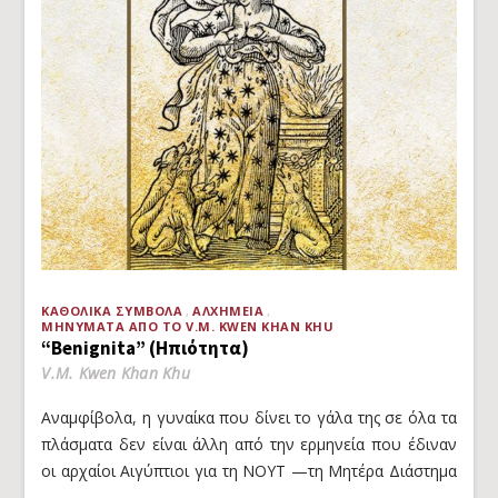
ΚΑΘΟΛΙΚΆ ΣΎΜΒΟΛΑ
ΑΛΧΗΜΕΊΑ
ΜΗΝΎΜΑΤΑ ΑΠΌ ΤΟ V.M. KWEN KHAN KHU
“Benignita” (Ηπιότητα)
V.M. Kwen Khan Khu
Αναμφίβολα, η γυναίκα που δίνει το γάλα της σε όλα τα
πλάσματα δεν είναι άλλη από την ερμηνεία που έδιναν
οι αρχαίοι Αιγύπτιοι για τη ΝΟΥΤ —τη Μητέρα Διάστημα
—.