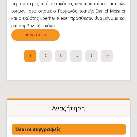
περισσότερες από οκτακόσιες αναπαραστάσεις αστικών
τοπίων, στις οποίες ο Γερμανός ποιητής Daniel Meisner
και ο εκδότης Eberhar Kieser πρόσθεσαν ένα μήνυμα και
μια συμβολική εικόνα.
ΠΕΡΙΣΣΌΤΕΡΑ
NEXT
1
2
3
…
7
Αναζήτηση
Όλοι οι συγγραφείς