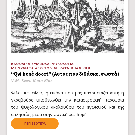
ΚΑΘΟΛΙΚΆ ΣΎΜΒΟΛΑ
ΨΥΧΟΛΟΓΊΑ
ΜΗΝΎΜΑΤΑ ΑΠΌ ΤΟ V.M. KWEN KHAN KHU
“Qvi benè docet” (Αυτός που διδάσκει σωστά)
V.M. Kwen Khan Khu
Φίλοι και φίλες, η εικόνα που μας παρουσιάζει αυτή η
γκραβούρα υποδεικνύει την καταστροφική παρουσία
του ψυχολογικού ακόλουθου του εγωισμού και της
απληστίας μέσα στην ψυχική μας δομή.
ΠΕΡΙΣΣΌΤΕΡΑ