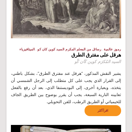
رموز عالمية
رسائل من المعلم المكرم السيد كوين كان كو
الميتافيزياء
هرقل على مفترق الطرق
السيد المُكرَم كوين كَان كُو
يشير النقش المذكور، “هرقل عند مفترق الطرق”، بشكل باطني،
إلى القرار الذي يجب على كل متطلب إلى الرجل الشمسي أن
يتخذه، وبعبارة أخرى، إلى البوديستنفا الذي، بعد أن رفع بالفعل
ثعابينه النارية السبعة، يجب أن يقرر بوضوح بين الطريق الجاف
للخيميائي أو الطريق الرطب، للفن التحويلي.
اقرأ أكثر