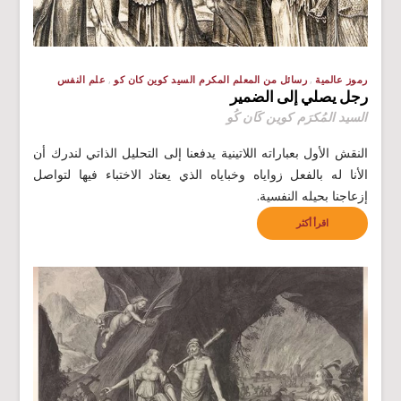
رموز عالمية
رسائل من المعلم المكرم السيد كوين كان كو
علم النفس
رجل يصلي إلى الضمير
السيد المُكرَم كوين كَان كُو
النقش الأول بعباراته اللاتينية يدفعنا إلى التحليل الذاتي لندرك أن
الأنا له بالفعل زواياه وخباياه الذي يعتاد الاختباء فيها لتواصل
إزعاجنا بحيله النفسية.
اقرأ أكثر