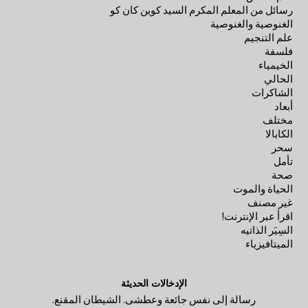
رسائل من المعلم المكرم السيد كوين كان كو
الغنوصية والغنوصية
علم التنجيم
فلسفة
الخيمياء
الحالي
الشاكرات
أبعاد
مختلف
الكابالا
سحر
تأمل
صحة
الحياة والموت
غير مصنف
اقرأ عبر الإنترنت!
السِيَر الذاتيه
الميتافيزياء
الإدخالات الحديثة
رسالة إلى نفس جائعة وعطشى. الشيطان المقنع.