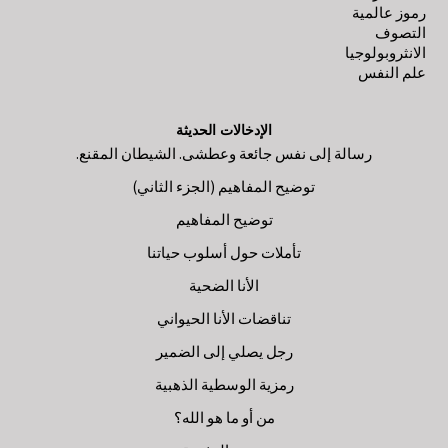
رموز عالمية
التصوف
الانثروبولوجيا
علم النفس
الإدخالات الحديثة
رسالة إلى نفس جائعة وعطشى. الشيطان المقنع.
توضيح المفاهيم (الجزء الثاني)
توضيح المفاهيم
تأملات حول أسلوب حياتنا
الأنا الضحية
تناقضات الأنا الحيواني
رجل يصلي إلى الضمير
رمزية الوسطية الذهبية
من أو ما هو الله؟