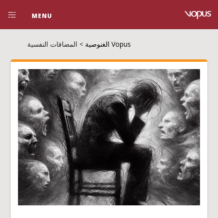
MENU
Vopus الغنوصية
>
المضافات النفسية