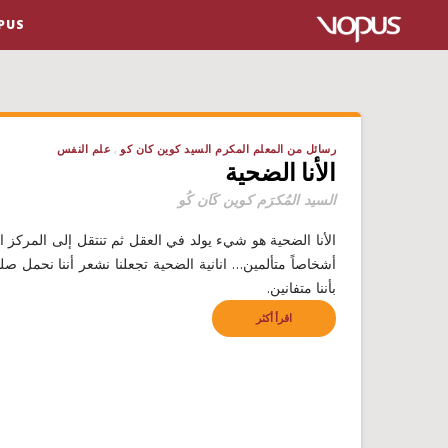
VOPUS ال
رسائل من المعلم المكرم السيد كوين كان كو
علم النفس
الأنا الضحية
السيد المُكرَم كوين كَان كُو
الأنا الضحية هو شيء يولد في العقل ثم تنتقل إلى المركز 
أشخاصاً متألمين… انانية الضحية تجعلنا نشعر أننا نحمل صليباً
بأننا متفانين.
اقرأ أكثر