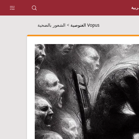
ربية
Vopus الغنوصية
>
الشعور بالضحية