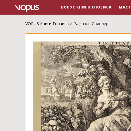
ВОПУС КНИГИ ГНОЗИСА
МАСТ
VOPUS Книги Гнозиса
>
Рафаэль Саделер