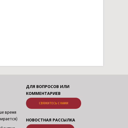
ДЛЯ ВОПРОСОВ ИЛИ
КОММЕНТАРИЕВ
СВЯЖИТЕСЬ С НАМИ
аше время
зирается)
НОВОСТНАЯ РАССЫЛКА