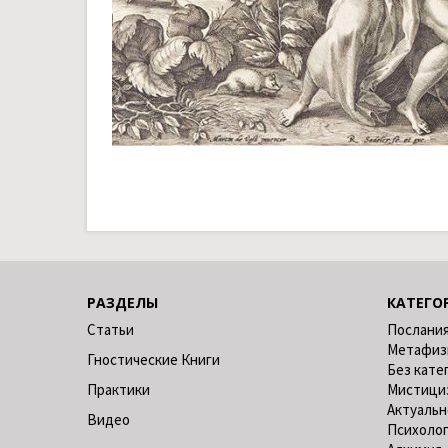
РАЗДЕЛЫ
КАТЕГО
Статьи
Послания
Метафиз
Гностические Книги
Без кате
Практики
Мистици
Актуальн
Видео
Психоло