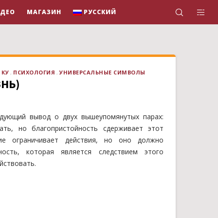
ИДЕО
МАГАЗИН
РУССКИЙ
 КУ
ПСИХОЛОГИЯ
УНИВЕРСАЛЬНЫЕ СИМВОЛЫ
ЗНЬ)
дующий вывод о двух вышеупомянутых пaрах:
ать, но благопристойность сдерживает этот
чие ограничивает действия, но оно должно
ность, которая является следствием этого
йствовать.