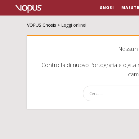
GNOSI
MAESTR
VOPUS Gnosis
>
Leggi online!
Nessun r
Controlla di nuovo l'ortografia e digi
camp