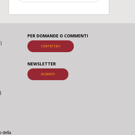
PER DOMANDE O COMMENTI
o)
CONTATTACI
NEWSLETTER
ISCRIVITI
)
 della