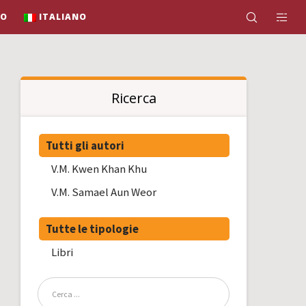
IO
ITALIANO
Ricerca
Tutti gli autori
V.M. Kwen Khan Khu
V.M. Samael Aun Weor
Tutte le tipologie
Libri