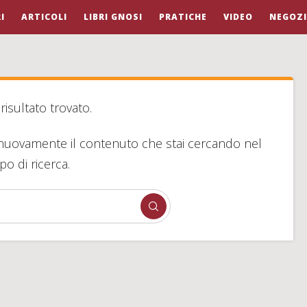
I
ARTICOLI
LIBRI GNOSI
PRATICHE
VIDEO
NEGOZ
isultato trovato.
ta nuovamente il contenuto che stai cercando nel
o di ricerca.