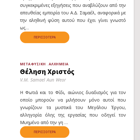
συγκεκριμένες εξηγήσεις που αναβλύζουν από την
απευθείας εμπειρία του Α.Δ. Σαμαέλ, αναφορικά με
την αληθινή φύση αυτού που έχει γίνει γνωστό
ως…
ΠΕΡΙΣΣΌΤΕΡΑ
ΜΕΤΑΦΥΣΙΚΉ
ΑΛΧΗΜΕΊΑ
Θέληση Χριστός
V.M. Samael Aun Weor
Η Φωτιά και το Φίδι, αιώνιος δυαδισμός για τον
οποίο μπορούν να μιλήσουν μόνο αυτοί που
γνωρίζουν τα μυστικά του Μεγάλου Έργου,
αλληγορία όλης της εργασίας που οδηγεί τον
Μυημένο από την γη …
ΠΕΡΙΣΣΌΤΕΡΑ