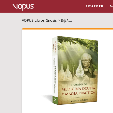
ΕΙΣΑΓΩΓΉ
Δ
VOPUS Libros Gnosis
>
Βιβλία