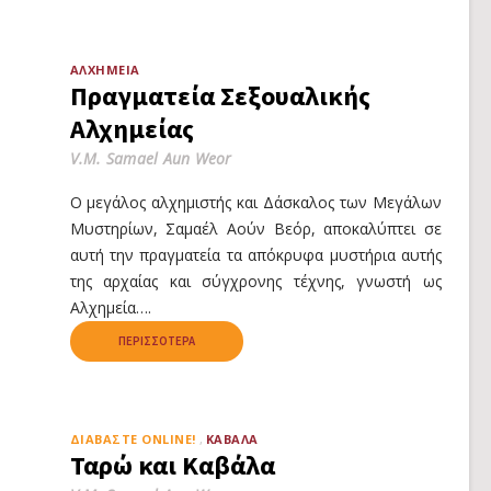
ΑΛΧΗΜΕΊΑ
Πραγματεία Σεξουαλικής
Αλχημείας
V.M. Samael Aun Weor
Ο μεγάλος αλχημιστής και Δάσκαλος των Μεγάλων
Μυστηρίων, Σαμαέλ Αούν Βεόρ, αποκαλύπτει σε
αυτή την πραγματεία τα απόκρυφα μυστήρια αυτής
της αρχαίας και σύγχρονης τέχνης, γνωστή ως
Αλχημεία….
ΠΕΡΙΣΣΌΤΕΡΑ
ΔΙΑΒΆΣΤΕ ONLINE!
ΚΑΒΆΛΑ
Ταρώ και Καβάλα