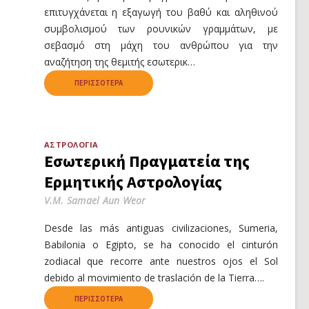
επιτυγχάνεται η εξαγωγή του βαθύ και αληθινού
συμβολισμού των ρουνικών γραμμάτων, με
σεβασμό στη μάχη του ανθρώπου για την
αναζήτηση της θεμιτής εσωτερικ…
ΠΕΡΙΣΣΌΤΕΡΑ
ΑΣΤΡΟΛΟΓΊΑ
Εσωτερική Πραγματεία της
Ερμητικής Αστρολογίας
V.M. Samael Aun Weor
Desde las más antiguas civilizaciones, Sumeria,
Babilonia o Egipto, se ha conocido el cinturón
zodiacal que recorre ante nuestros ojos el Sol
debido al movimiento de traslación de la Tierra….
ΠΕΡΙΣΣΌΤΕΡΑ