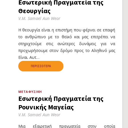
Εσωτερική Πραγματεία της
Θεουργίας
V.M. Samael Aun Weor
Η θεουργία είναι η επιστήμη που φέρνει σε επαφή
το ανθρώπινο με το θεϊκό και μας επιτρέπει να
στηριχτούμε στις ανώτερες δυνάμεις για να
προχωρήσουμε στον δρόμο προς το Αληθινό μας
Είναι. Αυτ…
ΠΕΡΙΣΣΌΤΕΡΑ
ΜΕΤΑΦΥΣΙΚΉ
Εσωτερική Πραγματεία της
Ρουνικής Μαγείας
V.M. Samael Aun Weor
Μια εξαιρετική πραγματεία στην οποία