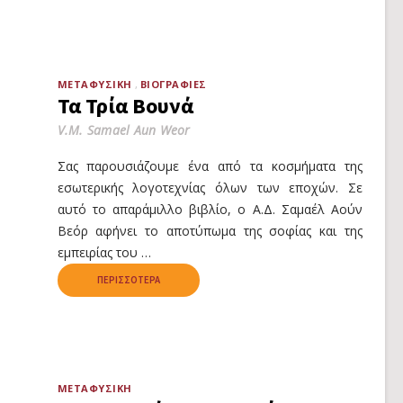
ΜΕΤΑΦΥΣΙΚΉ
ΒΙΟΓΡΑΦΊΕΣ
Τα Τρία Βουνά
V.M. Samael Aun Weor
Σας παρουσιάζουμε ένα από τα κοσμήματα της
εσωτερικής λογοτεχνίας όλων των εποχών. Σε
αυτό το απαράμιλλο βιβλίο, ο Α.Δ. Σαμαέλ Αούν
Βεόρ αφήνει το αποτύπωμα της σοφίας και της
εμπειρίας του …
ΠΕΡΙΣΣΌΤΕΡΑ
ΜΕΤΑΦΥΣΙΚΉ