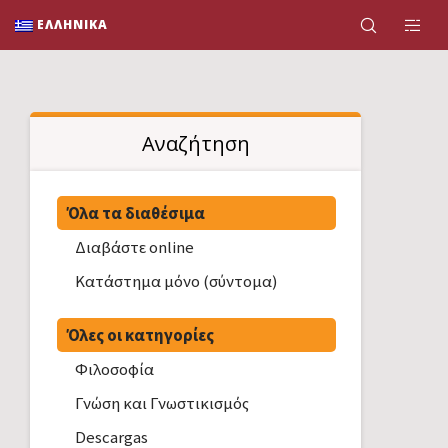
ΕΛΛΗΝΙΚΆ
Αναζήτηση
Όλα τα διαθέσιμα
Διαβάστε online
Κατάστημα μόνο (σύντομα)
Όλες οι κατηγορίες
Φιλοσοφία
Γνώση και Γνωστικισμός
Descargas