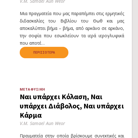
V.M. Samael Aun Weor
Μια πραγματεία που μας παραπέμπει στις ερμητικές
διδασκαλίες του Βιβλίου του Θωθ και μας
αποκαλύπτει βήμα – βήμα, από αρκάνο σε αρκάνο,
την σοφία που εσωκλείουν τα ιερά ιερογλυφικά
που αποτέ…
ΠΕΡΙΣΣΌΤΕΡΑ
ΜΕΤΑΦΥΣΙΚΉ
Ναι υπάρχει Κόλαση, Ναι
υπάρχει Διάβολος, Ναι υπάρχει
Κάρμα
V.M. Samael Aun Weor
Πραγματεία στην οποία βρίσκουμε συνεκτικές και