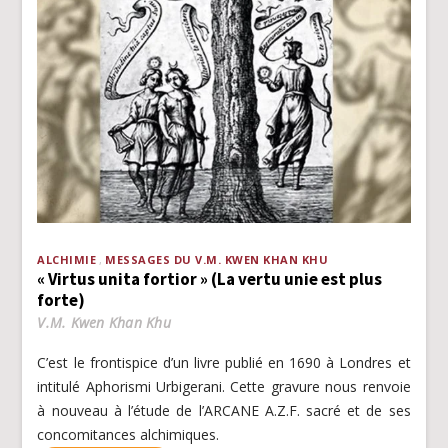
ALCHIMIE
MESSAGES DU V.M. KWEN KHAN KHU
« Virtus unita fortior » (La vertu unie est plus
forte)
V.M. Kwen Khan Khu
C’est le frontispice d’un livre publié en 1690 à Londres et
intitulé Aphorismi Urbigerani. Cette gravure nous renvoie
à nouveau à l’étude de l’ARCANE A.Z.F. sacré et de ses
concomitances alchimiques.