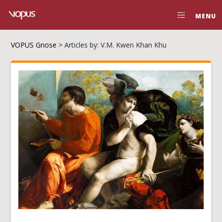
MENU
VOPUS Gnose
>
Articles by: V.M. Kwen Khan Khu