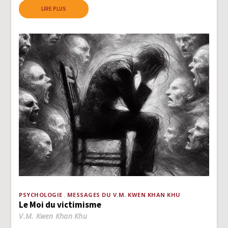
LIRE PLUS
PSYCHOLOGIE
MESSAGES DU V.M. KWEN KHAN KHU
Le Moi du victimisme
V.M. Kwen Khan Khu