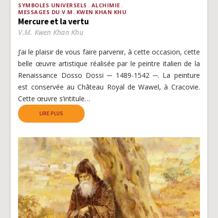
SYMBOLES UNIVERSELS
ALCHIMIE
MESSAGES DU V.M. KWEN KHAN KHU
Mercure et la vertu
V.M. Kwen Khan Khu
J’ai le plaisir de vous faire parvenir, à cette occasion, cette
belle œuvre artistique réalisée par le peintre italien de la
Renaissance Dosso Dossi ─ 1489-1542 ─. La peinture
est conservée au Château Royal de Wawel, à Cracovie.
Cette œuvre s’intitule…
LIRE PLUS