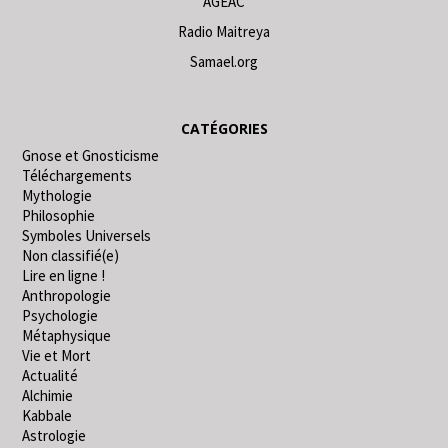
AGEAC
Radio Maitreya
Samael.org
CATÉGORIES
Gnose et Gnosticisme
Téléchargements
Mythologie
Philosophie
Symboles Universels
Non classifié(e)
Lire en ligne !
Anthropologie
Psychologie
Métaphysique
Vie et Mort
Actualité
Alchimie
Kabbale
Astrologie