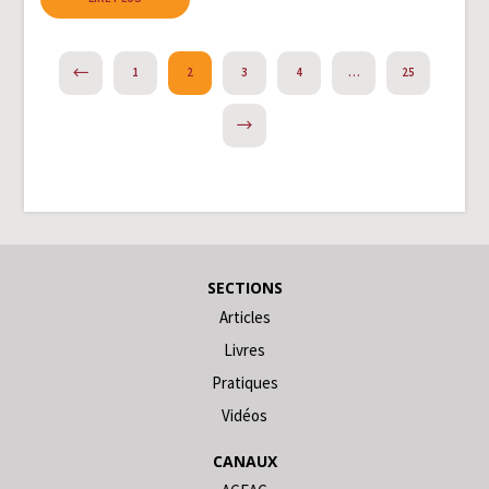
PREVIOUS
1
2
3
4
…
25
NEXT
SECTIONS
Articles
Livres
Pratiques
Vidéos
CANAUX