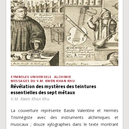
SYMBOLES UNIVERSELS
ALCHIMIE
MESSAGES DU V.M. KWEN KHAN KHU
Révélation des mystères des teintures
essentielles des sept métaux
V.M. Kwen Khan Khu
La couverture représente Basile Valentine et Hermès
Trismégiste avec des instruments alchimiques et
musicaux ; douze xylographies dans le texte montrant