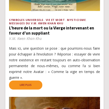
SYMBOLES UNIVERSELS
VIE ET MORT
MYSTICISME
MESSAGES DU V.M. KWEN KHAN KHU
L’heure de la mort ou la Vierge intervenant en
faveur d’un suppliant
V.M. Kwen Khan Khu
Mais ici, une question se pose : que pourrions-nous faire
pour échapper à l’involution ? Réponse : essayer de vivre
notre existence en restant toujours en auto-observation
permanente de nous-mêmes, ou comme l’a si bien
exprimé notre Avatar : « Comme la vigie en temps de
guerre ».
LIRE PLUS