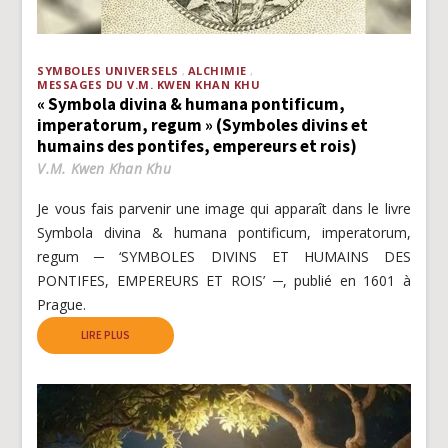
SYMBOLES UNIVERSELS
ALCHIMIE
MESSAGES DU V.M. KWEN KHAN KHU
« Symbola divina & humana pontificum,
imperatorum, regum » (Symboles divins et
humains des pontifes, empereurs et rois)
V.M. Kwen Khan Khu
Je vous fais parvenir une image qui apparaît dans le livre
Symbola divina & humana pontificum, imperatorum,
regum ─ ‘SYMBOLES DIVINS ET HUMAINS DES
PONTIFES, EMPEREURS ET ROIS’ ─, publié en 1601 à
Prague.
LIRE PLUS