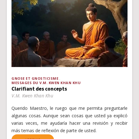
GNOSE ET GNOSTICISME
MESSAGES DU V.M. KWEN KHAN KHU
Clarifiant des concepts
V.M. Kwen Khan Khu
Querido Maestro, le ruego que me permita preguntarle
algunas cosas. Aunque sean cosas que usted ya explicó
varias veces, me ayudaría hacer una revisión y recibir
más temas de reflexión de parte de usted.