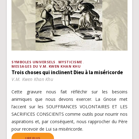
SYMBOLES UNIVERSELS
MYSTICISME
MESSAGES DU V.M. KWEN KHAN KHU
Trois choses qui inclinent Dieu à la miséricorde
V.M. Kwen Khan Khu
Cette gravure nous fait réfléchir sur les besoins
animiques que nous devons exercer. La Gnose met
l’accent sur les SOUFFRANCES VOLONTAIRES ET LES
SACRIFICES CONSCIENTS comme outils pour nourrir nos
aspirations et, par conséquent, nous rapprocher du Père
pour recevoir de Lui sa miséricorde.
LIRE PLUS