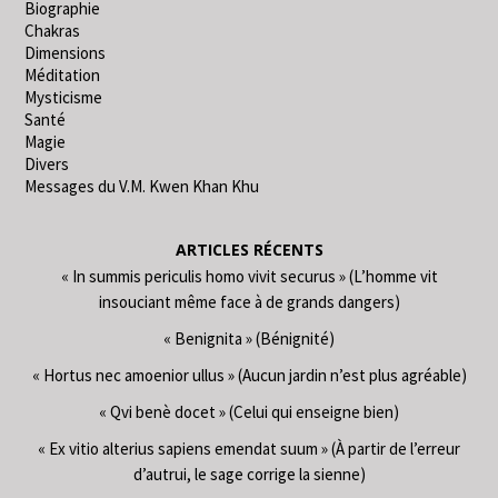
Biographie
Chakras
Dimensions
Méditation
Mysticisme
Santé
Magie
Divers
Messages du V.M. Kwen Khan Khu
ARTICLES RÉCENTS
« In summis periculis homo vivit securus » (L’homme vit
insouciant même face à de grands dangers)
« Benignita » (Bénignité)
« Hortus nec amoenior ullus » (Aucun jardin n’est plus agréable)
« Qvi benè docet » (Celui qui enseigne bien)
« Ex vitio alterius sapiens emendat suum » (À partir de l’erreur
d’autrui, le sage corrige la sienne)