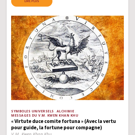
LIRE PLUS
SYMBOLES UNIVERSELS
ALCHIMIE
MESSAGES DU V.M. KWEN KHAN KHU
« Virtute duce comite fortuna » (Avec la vertu
pour guide, la fortune pour compagne)
V.M. Kwen Khan Khu