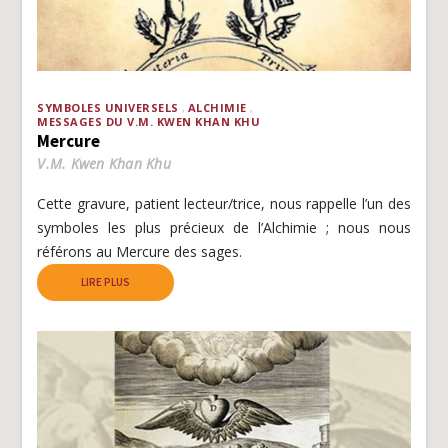
SYMBOLES UNIVERSELS
ALCHIMIE
MESSAGES DU V.M. KWEN KHAN KHU
Mercure
V.M. Kwen Khan Khu
Cette gravure, patient lecteur/trice, nous rappelle l’un des
symboles les plus précieux de l’Alchimie ; nous nous
référons au Mercure des sages.
LIRE PLUS