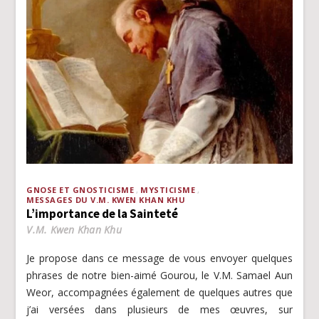
GNOSE ET GNOSTICISME
MYSTICISME
MESSAGES DU V.M. KWEN KHAN KHU
L’importance de la Sainteté
V.M. Kwen Khan Khu
Je propose dans ce message de vous envoyer quelques
phrases de notre bien-aimé Gourou, le V.M. Samael Aun
Weor, accompagnées également de quelques autres que
j’ai versées dans plusieurs de mes œuvres, sur