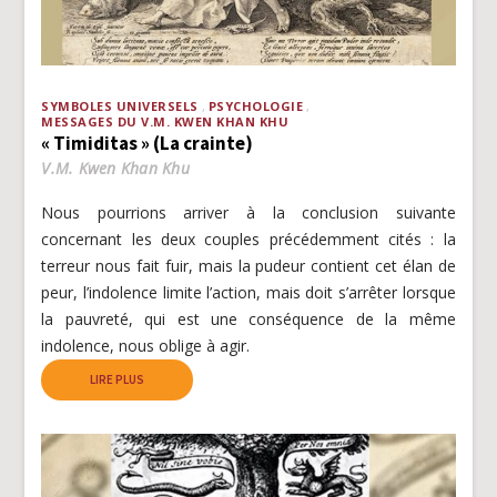
SYMBOLES UNIVERSELS
PSYCHOLOGIE
MESSAGES DU V.M. KWEN KHAN KHU
« Timiditas » (La crainte)
V.M. Kwen Khan Khu
Nous pourrions arriver à la conclusion suivante
concernant les deux couples précédemment cités : la
terreur nous fait fuir, mais la pudeur contient cet élan de
peur, l’indolence limite l’action, mais doit s’arrêter lorsque
la pauvreté, qui est une conséquence de la même
indolence, nous oblige à agir.
LIRE PLUS